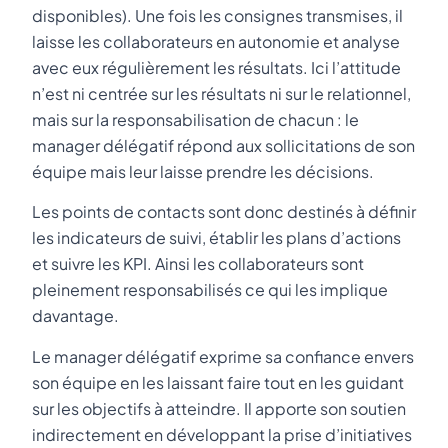
disponibles). Une fois les consignes transmises, il
laisse les collaborateurs en autonomie et analyse
avec eux régulièrement les résultats. Ici l’attitude
n’est ni centrée sur les résultats ni sur le relationnel,
mais sur la responsabilisation de chacun : le
manager délégatif répond aux sollicitations de son
équipe mais leur laisse prendre les décisions.
Les points de contacts sont donc destinés à définir
les indicateurs de suivi, établir les plans d’actions
et suivre les KPI. Ainsi les collaborateurs sont
pleinement responsabilisés ce qui les implique
davantage.
Le manager délégatif exprime sa confiance envers
son équipe en les laissant faire tout en les guidant
sur les objectifs à atteindre. Il apporte son soutien
indirectement en développant la prise d’initiatives