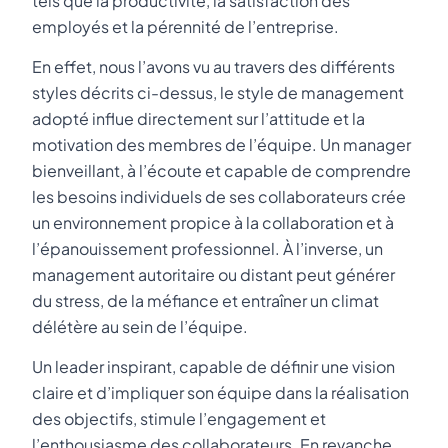
tels que la productivité, la satisfaction des
employés et la pérennité de l’entreprise.
En effet, nous l’avons vu au travers des différents
styles décrits ci-dessus, le style de management
adopté influe directement sur l’attitude et la
motivation des membres de l’équipe. Un manager
bienveillant, à l’écoute et capable de comprendre
les besoins individuels de ses collaborateurs crée
un environnement propice à la collaboration et à
l’épanouissement professionnel. À l’inverse, un
management autoritaire ou distant peut générer
du stress, de la méfiance et entraîner un climat
délétère au sein de l’équipe.
Un leader inspirant, capable de définir une vision
claire et d’impliquer son équipe dans la réalisation
des objectifs, stimule l’engagement et
l’enthousiasme des collaborateurs. En revanche,