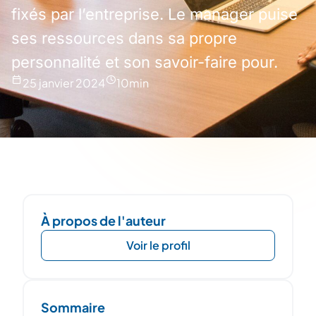
fixés par l’entreprise. Le manager puise
ses ressources dans sa propre
personnalité et son savoir-faire pour.
25 janvier 2024
10
min
À propos de l'auteur
Voir le profil
Sommaire