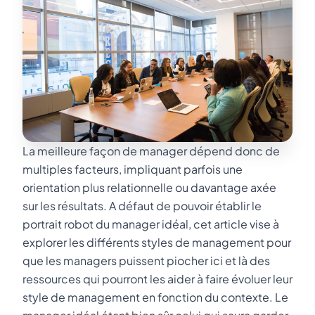
La meilleure façon de manager dépend donc de
multiples facteurs, impliquant parfois une
orientation plus relationnelle ou davantage axée
sur les résultats. A défaut de pouvoir établir le
portrait robot du manager idéal, cet article vise à
explorer les différents styles de management pour
que les managers puissent piocher ici et là des
ressources qui pourront les aider à faire évoluer leur
style de management en fonction du contexte. Le