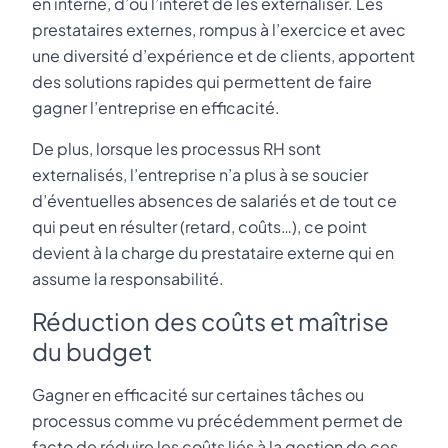
en interne, d’où l’intérêt de les externaliser. Les
prestataires externes, rompus à l’exercice et avec
une diversité d’expérience et de clients, apportent
des solutions rapides qui permettent de faire
gagner l’entreprise en efficacité.
De plus, lorsque les processus RH sont
externalisés, l’entreprise n’a plus à se soucier
d’éventuelles absences de salariés et de tout ce
qui peut en résulter (retard, coûts…), ce point
devient à la charge du prestataire externe qui en
assume la responsabilité.
Réduction des coûts et maîtrise
du budget
Gagner en efficacité sur certaines tâches ou
processus comme vu précédemment permet de
facto de réduire les coûts liés à la gestion de ces