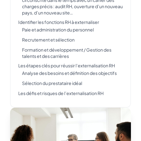
circonscrite dans le temps avec un cahier des
charges précis : audit RH, ouverture d’un nouveau
pays, d’un nouveau site…
Identifier les fonctions RH à externaliser
Paie et administration du personnel
Recrutement et sélection
Formation et développement / Gestion des
talents et des carrières
Les étapes clés pour réussir l’externalisation RH
Analyse des besoins et définition des objectifs
Sélection du prestataire idéal
Les défis et risques de l’externalisation RH