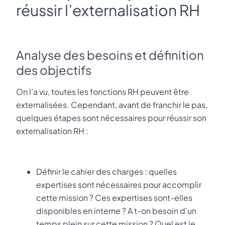
réussir l’externalisation RH
Analyse des besoins et définition
des objectifs
On l’a vu, toutes les fonctions RH peuvent être
externalisées. Cependant, avant de franchir le pas,
quelques étapes sont nécessaires pour réussir son
externalisation RH :
Définir le cahier des charges : quelles
expertises sont nécessaires pour accomplir
cette mission ? Ces expertises sont-elles
disponibles en interne ? A t-on besoin d’un
temps plein sur cette mission ? Quel est le