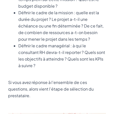
budget disponible ?
Définir le cadre de la mission : quelle est la
durée du projet ? Le projet a-t-il une
échéance ou une fin déterminée ? De ce fait,
de combien de ressources a-t-on besoin
pour mener le projet dans les temps ?
Définir le cadre managérial : à qui le
consultant RH devra-t-il reporter ? Quels sont
les objectifs à atteindre ? Quels sont les KPIs
à suivre ?
Si vous avez réponse à l’ensemble de ces
questions, alors vient l’étape de sélection du
prestataire.