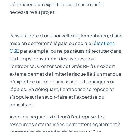
bénéficier d’un expert du sujet sur la durée
nécessaire au projet.
Passer à côté d’une nouvelle réglementation, d’une
mise en conformité légale ou sociale (
élections
CSE
par exemple) ou ne pas réussir à recruter dans
les temps constituent des risques pour
l’entreprise. Confier ses activités RH à un expert
externe permet de limiter le risque lié à un manque
d’expertise ou de connaissances techniques ou
légales. En déléguant, l’entreprise se repose et
s’appuie sur le savoir-faire et l’expertise du
consultant.
Avec leur regard extérieur à l’entreprise, les
ressources externalisées permettent également à
l’entreprise de prendre de la hauteur. Ces