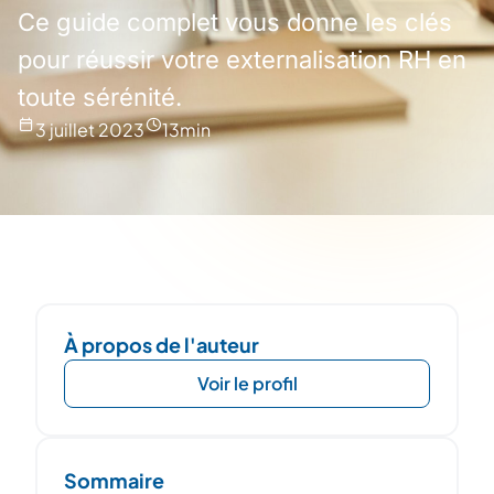
Ce guide complet vous donne les clés
pour réussir votre externalisation RH en
toute sérénité.
3 juillet 2023
13
min
À propos de l'auteur
Voir le profil
Sommaire