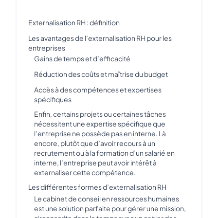
Externalisation RH : définition
Les avantages de l’externalisation RH pour les
entreprises
Gains de temps et d’efficacité
Réduction des coûts et maîtrise du budget
Accès à des compétences et expertises
spécifiques
Enfin, certains projets ou certaines tâches
nécessitent une expertise spécifique que
l’entreprise ne possède pas en interne. Là
encore, plutôt que d’avoir recours à un
recrutement ou à la formation d’un salarié en
interne, l’entreprise peut avoir intérêt à
externaliser cette compétence.
Les différentes formes d’externalisation RH
Le cabinet de conseil en ressources humaines
est une solution parfaite pour gérer une mission,