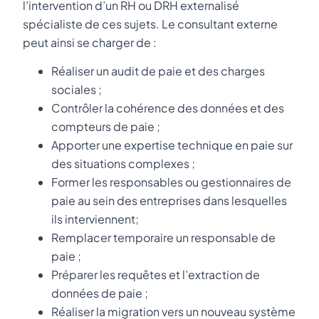
l’intervention d’un RH ou DRH externalisé
spécialiste de ces sujets. Le consultant externe
peut ainsi se charger de :
Réaliser un audit de paie et des charges
sociales ;
Contrôler la cohérence des données et des
compteurs de paie ;
Apporter une expertise technique en paie sur
des situations complexes ;
Former les responsables ou gestionnaires de
paie au sein des entreprises dans lesquelles
ils interviennent;
Remplacer temporaire un responsable de
paie ;
Préparer les requêtes et l’extraction de
données de paie ;
Réaliser la migration vers un nouveau système