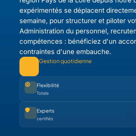
expérimentés se déplacent directeme
semaine, pour structurer et piloter v
Administration du personnel, recrutem
compétences : bénéficiez d'un acco
contraintes d'une embauche.
Gestion quotidienne
Flexibilité
Totale
Experts
certifiés