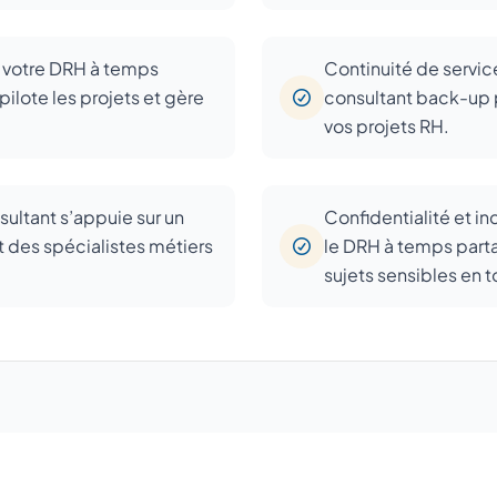
: votre DRH à temps
Continuité de servic
pilote les projets et gère
consultant back-up pr
vos projets RH.
sultant s’appuie sur un
Confidentialité et i
t des spécialistes métiers
le DRH à temps parta
sujets sensibles en t