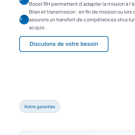
Boost’RH permettent d’adapter la mission à l’é
Bilan et transmission : en fin de mission ou lors 
6
assurons un transfert de compétences structur
acquis.
Discutons de votre besoin
Notre garanties