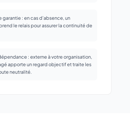
e garantie : en cas d’absence, un
end le relais pour assurer la continuité de
ndépendance : externe à votre organisation,
gé apporte un regard objectif et traite les
oute neutralité.