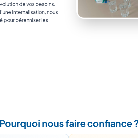
volution de vos besoins.
d’une internalisation, nous
é pour pérenniser les
Pourquoi nous faire confiance 