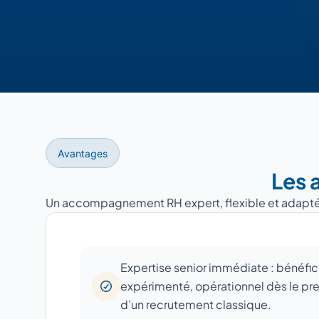
Avantages
Les 
Un accompagnement RH expert, flexible et adapté à 
Expertise senior immédiate : bénéfic
expérimenté, opérationnel dès le prem
d’un recrutement classique.