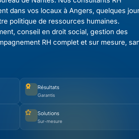
nt dans vos locaux à Angers, quelques jour
otre politique de ressources humaines.
ent, conseil en droit social, gestion des
mpagnement RH complet et sur mesure, san
Résultats
Garantis
Solutions
Sur-mesure