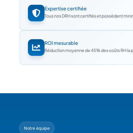
Expertise certifiée
Tous nos DRH sont certifiés et possèdent min
ROI mesurable
Réduction moyenne de 45% des coûts RH la 
Notre équipe