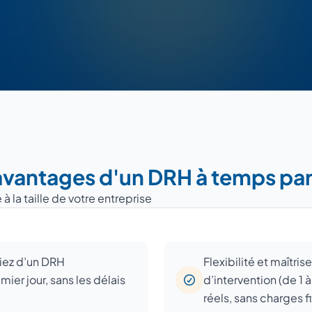
avantages d'un DRH à temps pa
la taille de votre entreprise
iez d’un DRH
Flexibilité et maîtri
ier jour, sans les délais
d’intervention (de 1 
réels, sans charges fi