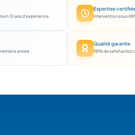
Expertise certifié
imum 10 ans d’expérience
Intervention sous 48
Qualité garantie
première année
98% de satisfaction c