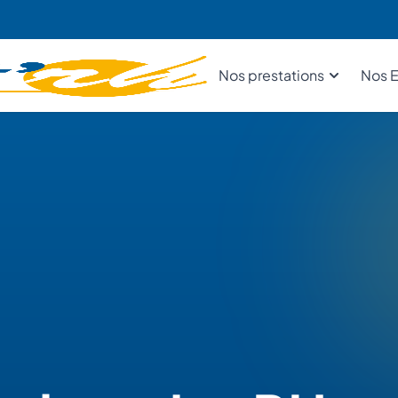
Nos prestations
Nos E