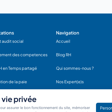
tations
Navigation
 audit social
Accueil
ement des competences
Blog RH
H en Temps partagé
Qui sommes-nous ?
tion de la paie
Nos Expert(e)s
RH
Offres d’emploi RH
vie privée
Person
pour assurer le bon fonctionnement du site, mémoriser
Mentions légales
Politique de confi