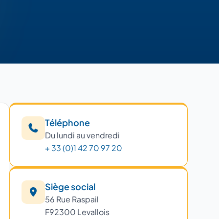
Téléphone
Du lundi au vendredi
+ 33 (0)1 42 70 97 20
Siège social
56 Rue Raspail
F92300 Levallois