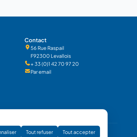
Contact
56 Rue Raspail
F92300 Levallois
+ 33 (0)1 42 70 97 20
Par email
naliser
Tout refuser
Tout accepter
dentialité