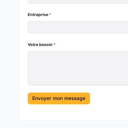
Entreprise
*
Votre besoin
*
Envoyer mon message