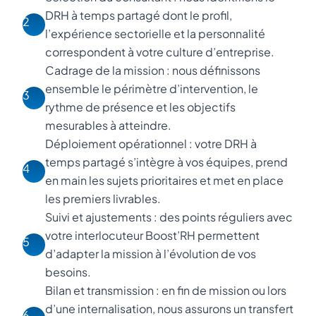
DRH à temps partagé dont le profil,
2
l’expérience sectorielle et la personnalité
correspondent à votre culture d’entreprise.
Cadrage de la mission : nous définissons
ensemble le périmètre d’intervention, le
3
rythme de présence et les objectifs
mesurables à atteindre.
Déploiement opérationnel : votre DRH à
temps partagé s’intègre à vos équipes, prend
4
en main les sujets prioritaires et met en place
les premiers livrables.
Suivi et ajustements : des points réguliers avec
votre interlocuteur Boost’RH permettent
5
d’adapter la mission à l’évolution de vos
besoins.
Bilan et transmission : en fin de mission ou lors
d’une internalisation, nous assurons un transfert
6