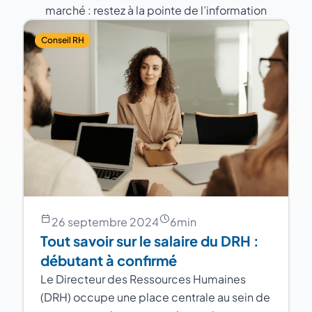
marché : restez à la pointe de l’information
Conseil RH
26 septembre 2024
6
min
Tout savoir sur le salaire du DRH :
débutant à confirmé
Le Directeur des Ressources Humaines
(DRH) occupe une place centrale au sein de