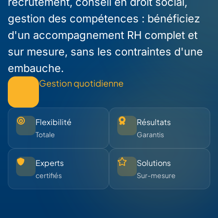
recrutement, conseil en droit social,
gestion des compétences : bénéficiez
d'un accompagnement RH complet et
sur mesure, sans les contraintes d'une
embauche.
Gestion quotidienne
Flexibilité
Résultats
Totale
Garantis
Experts
Solutions
certifiés
Sur-mesure