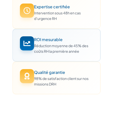
Expertise certifiée
Intervention sous 48h en cas
d’urgence RH
ROI mesurable
Réduction moyenne de 45% des
coûts RH la première année
Qualité garantie
98% de satisfaction client sur nos
missions DRH