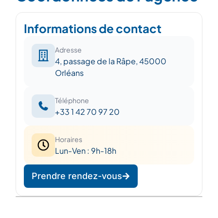
Informations de contact
Adresse
4, passage de la Râpe, 45000
Orléans
Téléphone
+33 1 42 70 97 20
Horaires
Lun-Ven : 9h-18h
Prendre rendez-vous
Leaflet
|
©
OpenStreetMap
©
CARTO
+