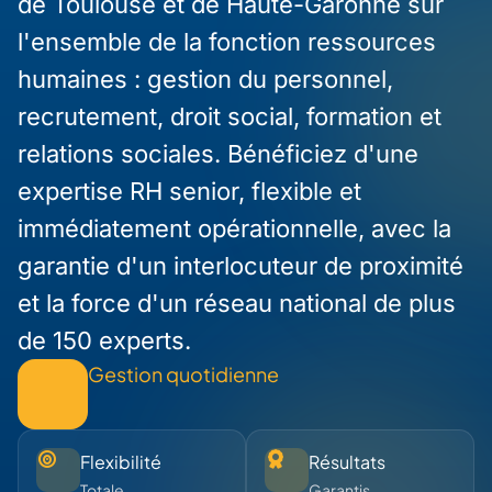
de Toulouse et de Haute-Garonne sur
l'ensemble de la fonction ressources
humaines : gestion du personnel,
recrutement, droit social, formation et
relations sociales. Bénéficiez d'une
expertise RH senior, flexible et
immédiatement opérationnelle, avec la
garantie d'un interlocuteur de proximité
et la force d'un réseau national de plus
de 150 experts.
Gestion quotidienne
Flexibilité
Résultats
Totale
Garantis