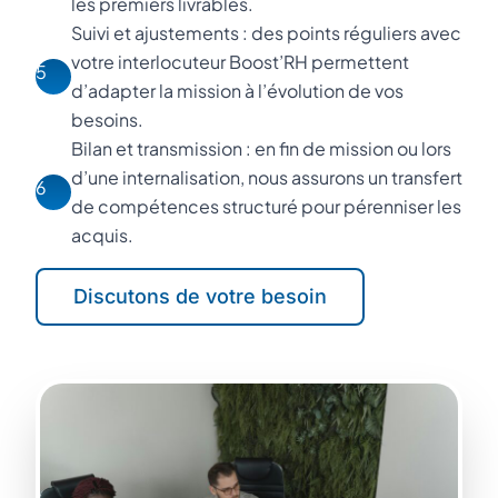
les premiers livrables.
Suivi et ajustements : des points réguliers avec
votre interlocuteur Boost’RH permettent
5
d’adapter la mission à l’évolution de vos
besoins.
Bilan et transmission : en fin de mission ou lors
d’une internalisation, nous assurons un transfert
6
de compétences structuré pour pérenniser les
acquis.
Discutons de votre besoin