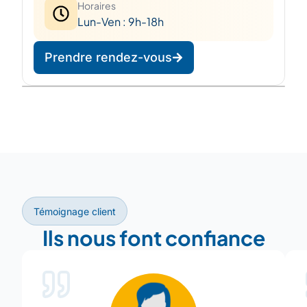
Horaires
Lun-Ven : 9h-18h
Prendre rendez-vous
Leaflet
|
©
OpenStreetMap
©
CARTO
+
−
Témoignage client
Ils nous font confiance