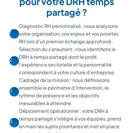
pour votre DRH temps
partagé ?
Diagnostic RH personnalisé : nous analysons
1
votre organisation, vos enjeux et vos priorités
RH lors d’un premier échange approfondi.
Sélection du consultant : nous identifions le
DRH à temps partagé dont le profil,
2
l’expérience sectorielle et la personnalité
correspondent à votre culture d’entreprise.
Cadrage de la mission : nous définissons
ensemble le périmètre d’intervention, le
3
rythme de présence et les objectifs
mesurables à atteindre.
Déploiement opérationnel : votre DRH à
temps partagé s’intègre à vos équipes, prend
4
en main les sujets prioritaires et met en place