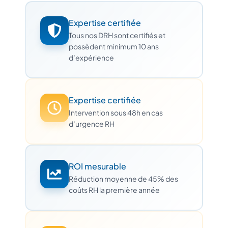
Expertise certifiée
Tous nos DRH sont certifiés et
possèdent minimum 10 ans
d’expérience
Expertise certifiée
Intervention sous 48h en cas
d’urgence RH
ROI mesurable
Réduction moyenne de 45% des
coûts RH la première année