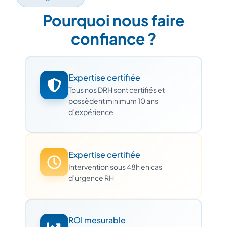
Pourquoi nous faire
confiance ?
Expertise certifiée
Tous nos DRH sont certifiés et
possèdent minimum 10 ans
d’expérience
Expertise certifiée
Intervention sous 48h en cas
d’urgence RH
ROI mesurable