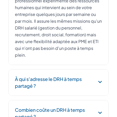
professionnel expérimenté des ressources
humaines qui intervient au sein de votre
entreprise quelques jours par semaine ou
par mois. Il assure les mêmes missions qu'un
DRH salarié (gestion du personnel,
recrutement, droit social, formation) mais
avec une flexibilité adaptée aux PME et ETI
qui n'ont pas besoin d'un poste à temps
plein.
À qui s'adresse le DRH à temps
partagé ?
Le DRH à temps partagé s'adresse aux PME,
Combien coûte un DRH à temps
startups et ETI de 10 à 500 salariés qui
partagé ?