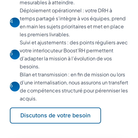
mesurables à atteindre.
Déploiement opérationnel : votre DRH à
temps partagé s’intègre à vos équipes, prend
4
en main les sujets prioritaires et met en place
les premiers livrables.
Suivi et ajustements : des points réguliers avec
votre interlocuteur Boost’RH permettent
5
d’adapter la mission à l’évolution de vos
besoins.
Bilan et transmission : en fin de mission ou lors
d’une internalisation, nous assurons un transfert
6
de compétences structuré pour pérenniser les
acquis.
Discutons de votre besoin