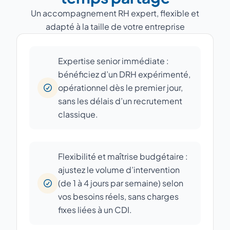
Un accompagnement RH expert, flexible et
adapté à la taille de votre entreprise
Expertise senior immédiate :
bénéficiez d’un DRH expérimenté,
opérationnel dès le premier jour,
sans les délais d’un recrutement
classique.
Flexibilité et maîtrise budgétaire :
ajustez le volume d’intervention
(de 1 à 4 jours par semaine) selon
vos besoins réels, sans charges
fixes liées à un CDI.