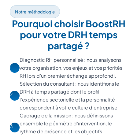
Notre méthodologie
Pourquoi choisir BoostRH
pour votre DRH temps
partagé ?
Diagnostic RH personnalisé : nous analysons
1
votre organisation, vos enjeux et vos priorités
RH lors d’un premier échange approfondi.
Sélection du consultant : nous identifions le
DRH à temps partagé dont le profil,
2
l’expérience sectorielle et la personnalité
correspondent à votre culture d’entreprise.
Cadrage de la mission : nous définissons
ensemble le périmètre d’intervention, le
3
rythme de présence et les objectifs