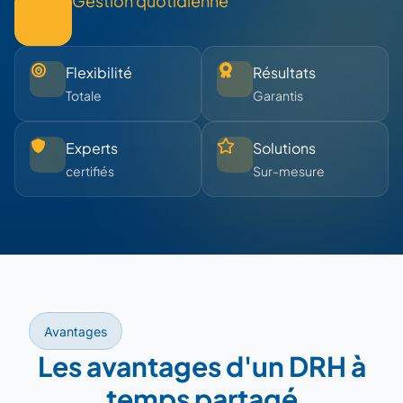
Gestion quotidienne
Flexibilité
Résultats
Totale
Garantis
Experts
Solutions
certifiés
Sur-mesure
Avantages
Les avantages d'un DRH à
temps partagé