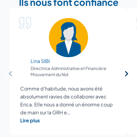
Ils nous font confiance
Lina SIBI
Directrice Administrative et Financière
Mouvement du Nid
Comme d’habitude, nous avons été
absolument ravies de collaborer avec
Erica. Elle nous a donné un énorme coup
de main sur la GRH e…
Lire plus