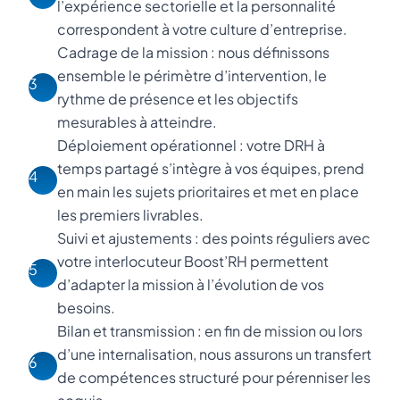
l’expérience sectorielle et la personnalité
correspondent à votre culture d’entreprise.
Cadrage de la mission : nous définissons
ensemble le périmètre d’intervention, le
3
rythme de présence et les objectifs
mesurables à atteindre.
Déploiement opérationnel : votre DRH à
temps partagé s’intègre à vos équipes, prend
4
en main les sujets prioritaires et met en place
les premiers livrables.
Suivi et ajustements : des points réguliers avec
votre interlocuteur Boost’RH permettent
5
d’adapter la mission à l’évolution de vos
besoins.
Bilan et transmission : en fin de mission ou lors
d’une internalisation, nous assurons un transfert
6
de compétences structuré pour pérenniser les