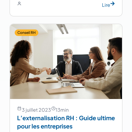
Lire
Conseil RH
3 juillet 2023
13
min
L’externalisation RH : Guide ultime
pour les entreprises