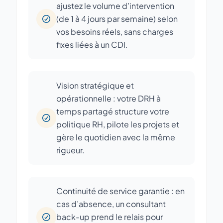
ajustez le volume d’intervention
(de 1 à 4 jours par semaine) selon
vos besoins réels, sans charges
fixes liées à un CDI.
Vision stratégique et
opérationnelle : votre DRH à
temps partagé structure votre
politique RH, pilote les projets et
gère le quotidien avec la même
rigueur.
Continuité de service garantie : en
cas d’absence, un consultant
back-up prend le relais pour