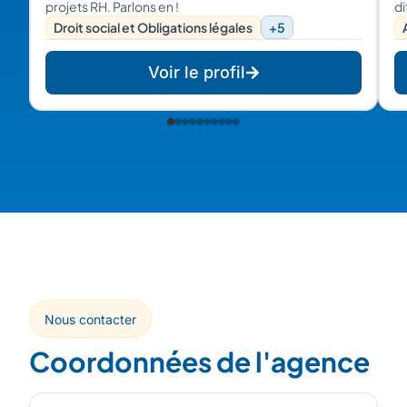
projets RH. Parlons en !
di
p
Droit social et Obligations légales
+5
le
Voir le profil
Nous contacter
Coordonnées de l'agence