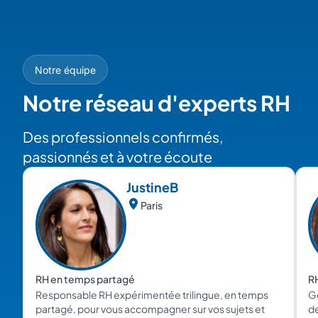
Notre équipe
Notre réseau d'experts RH
Des professionnels confirmés,
passionnés et à votre écoute
Justine
B
Paris
RH en temps partagé
R
Responsable RH expérimentée trilingue, en temps
Gé
partagé, pour vous accompagner sur vos sujets et
de