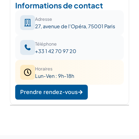
Informations de contact
Adresse
27, avenue de l'Opéra, 75001 Paris
Téléphone
+33 1 42 70 97 20
Horaires
Lun-Ven : 9h-18h
Prendre rendez-vous
Leaflet
|
©
OpenStreetMap
©
CARTO
+
−