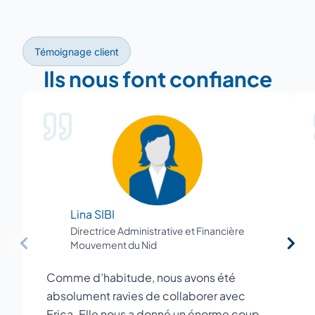
Témoignage client
Ils nous font confiance
Lina SIBI
Directrice Administrative et Financière
Mouvement du Nid
Comme d’habitude, nous avons été
absolument ravies de collaborer avec
Erica. Elle nous a donné un énorme coup