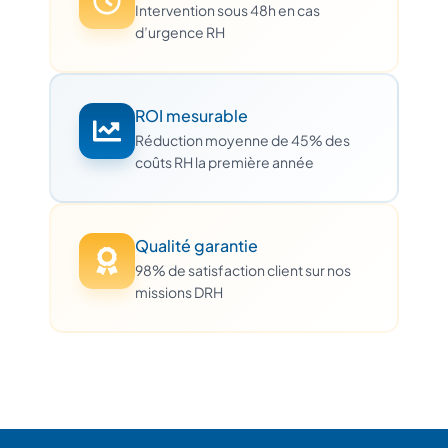
Intervention sous 48h en cas
d’urgence RH
ROI mesurable
Réduction moyenne de 45% des
coûts RH la première année
Qualité garantie
98% de satisfaction client sur nos
missions DRH