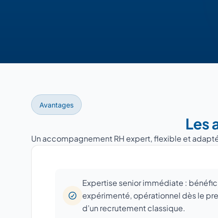
Avantages
Les 
Un accompagnement RH expert, flexible et adapté à 
Expertise senior immédiate : bénéfic
expérimenté, opérationnel dès le prem
d’un recrutement classique.