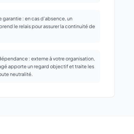
e garantie : en cas d’absence, un
end le relais pour assurer la continuité de
ndépendance : externe à votre organisation,
gé apporte un regard objectif et traite les
oute neutralité.