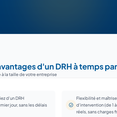
avantages d'un DRH à temps pa
la taille de votre entreprise
iez d’un DRH
Flexibilité et maîtri
ier jour, sans les délais
d’intervention (de 1 
réels, sans charges fi