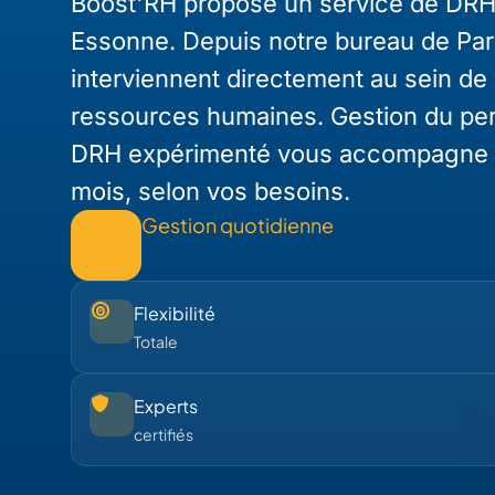
Boost'RH propose un service de DRH
Essonne. Depuis notre bureau de Par
interviennent directement au sein de
ressources humaines. Gestion du perso
DRH expérimenté vous accompagne avec
mois, selon vos besoins.
Gestion quotidienne
Flexibilité
Totale
Experts
certifiés