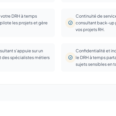
: votre DRH à temps
Continuité de servic
pilote les projets et gère
consultant back-up pr
vos projets RH.
sultant s’appuie sur un
Confidentialité et i
t des spécialistes métiers
le DRH à temps parta
sujets sensibles en t