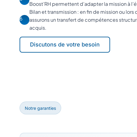
Boost’RH permettent d’adapter la mission à l’é
Bilan et transmission : en fin de mission ou lors 
6
assurons un transfert de compétences structur
acquis.
Discutons de votre besoin
Notre garanties