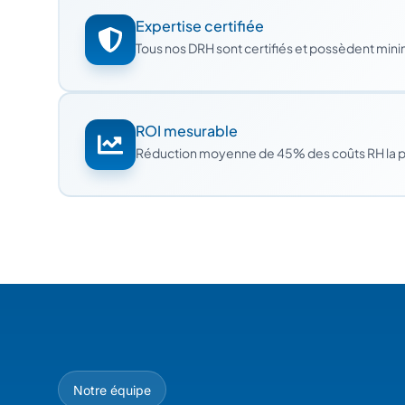
Expertise certifiée
Tous nos DRH sont certifiés et possèdent min
ROI mesurable
Réduction moyenne de 45% des coûts RH la 
Notre équipe