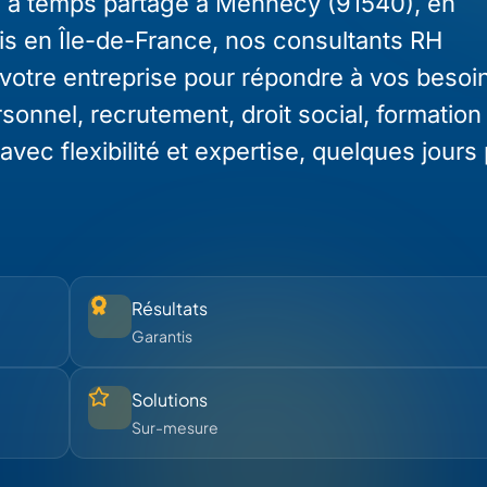
 à temps partagé à Mennecy (91540), en
is en Île-de-France, nos consultants RH
 votre entreprise pour répondre à vos besoi
nnel, recrutement, droit social, formation 
 flexibilité et expertise, quelques jours 
Résultats
Garantis
Solutions
Sur-mesure