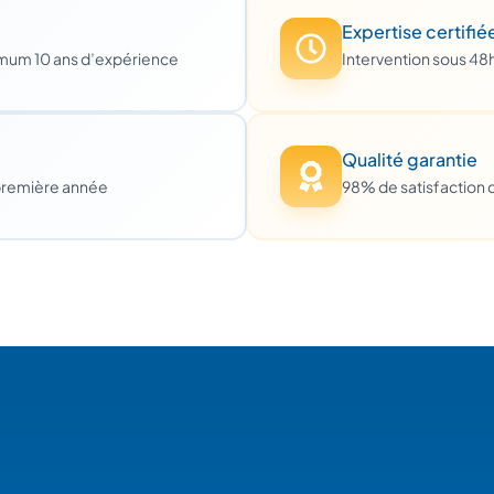
Expertise certifié
imum 10 ans d’expérience
Intervention sous 48
Qualité garantie
première année
98% de satisfaction c