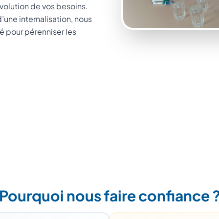
volution de vos besoins.
d’une internalisation, nous
é pour pérenniser les
Pourquoi nous faire confiance 