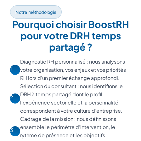
Notre méthodologie
Pourquoi choisir BoostRH
pour votre DRH temps
partagé ?
Diagnostic RH personnalisé : nous analysons
1
votre organisation, vos enjeux et vos priorités
RH lors d’un premier échange approfondi.
Sélection du consultant : nous identifions le
DRH à temps partagé dont le profil,
2
l’expérience sectorielle et la personnalité
correspondent à votre culture d’entreprise.
Cadrage de la mission : nous définissons
ensemble le périmètre d’intervention, le
3
rythme de présence et les objectifs