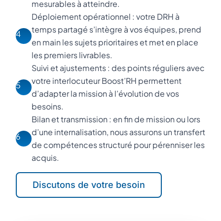
mesurables à atteindre.
Déploiement opérationnel : votre DRH à
temps partagé s’intègre à vos équipes, prend
4
en main les sujets prioritaires et met en place
les premiers livrables.
Suivi et ajustements : des points réguliers avec
votre interlocuteur Boost’RH permettent
5
d’adapter la mission à l’évolution de vos
besoins.
Bilan et transmission : en fin de mission ou lors
d’une internalisation, nous assurons un transfert
6
de compétences structuré pour pérenniser les
acquis.
Discutons de votre besoin