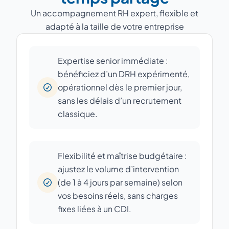
Un accompagnement RH expert, flexible et
adapté à la taille de votre entreprise
Expertise senior immédiate :
bénéficiez d’un DRH expérimenté,
opérationnel dès le premier jour,
sans les délais d’un recrutement
classique.
Flexibilité et maîtrise budgétaire :
ajustez le volume d’intervention
(de 1 à 4 jours par semaine) selon
vos besoins réels, sans charges
fixes liées à un CDI.