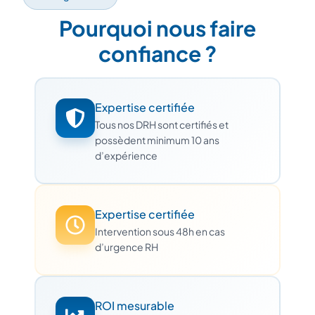
Pourquoi nous faire
confiance ?
Expertise certifiée
Tous nos DRH sont certifiés et
possèdent minimum 10 ans
d’expérience
Expertise certifiée
Intervention sous 48h en cas
d’urgence RH
ROI mesurable