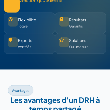
Gestion quotidienne
Flexibilité
Résultats
Totale
Garantis
Experts
Solutions
certifiés
Sur-mesure
Avantages
Les avantages d'un DRH à
temps partagé