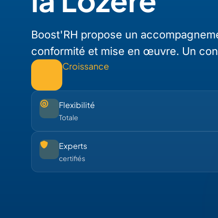
la Lozère
Boost'RH propose un accompagnement 
conformité et mise en œuvre. Un cons
Croissance
Flexibilité
Totale
Experts
certifiés