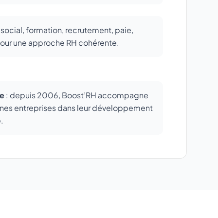
t social, formation, recrutement, paie,
 pour une approche RH cohérente.
ce
: depuis 2006, Boost’RH accompagne
nnes entreprises dans leur développement
.