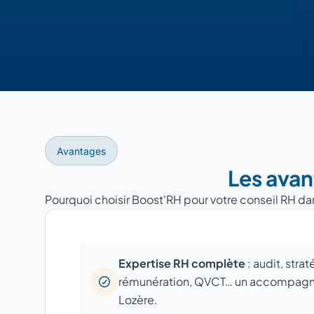
Avantages
Les avan
Pourquoi choisir Boost'RH pour votre conseil RH dan
Expertise RH complète
: audit, stra
rémunération, QVCT… un accompagne
Lozère.