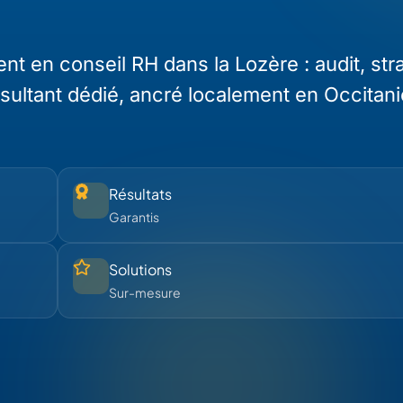
en conseil RH dans la Lozère : audit, stra
ultant dédié, ancré localement en Occitani
Résultats
Garantis
Solutions
Sur-mesure