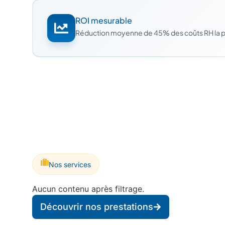
ROI mesurable
Réduction moyenne de 45% des coûts RH la 
Nos services
Aucun contenu après filtrage.
Découvrir nos prestations