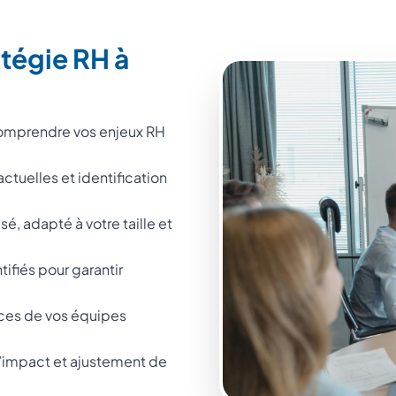
atégie RH à
omprendre vos enjeux RH
ctuelles et identification
isé, adapté à votre taille et
tifiés pour garantir
es de vos équipes
 l’impact et ajustement de