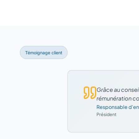
Témoignage client
Grâce au conseil
rémunération co
Responsable d'en
Président