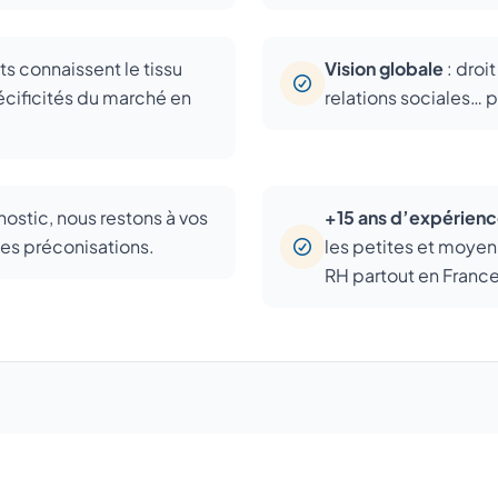
ts connaissent le tissu
Vision globale
: droi
écificités du marché en
relations sociales…
ostic, nous restons à vos
+15 ans d’expérien
des préconisations.
les petites et moye
RH partout en France