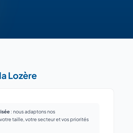
la Lozère
isée
: nous adaptons nos
re taille, votre secteur et vos priorités