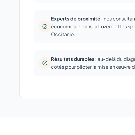
Experts de proximité
: nos consultan
économique dans la Lozère et les sp
Occitanie.
Résultats durables
: au-delà du diagn
côtés pour piloter la mise en œuvre 