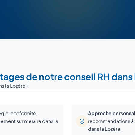
tages de notre conseil RH dans 
s la Lozère ?
tégie, conformité,
Approche personnal
ment sur mesure dans la
recommandations à vot
dans la Lozère.