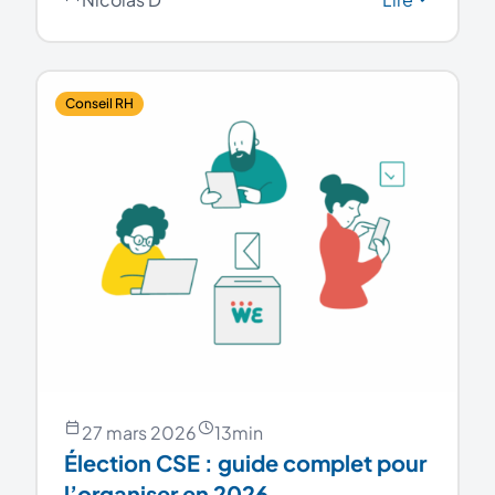
Conseil RH
27 mars 2026
13
min
Élection CSE : guide complet pour
l’organiser en 2026