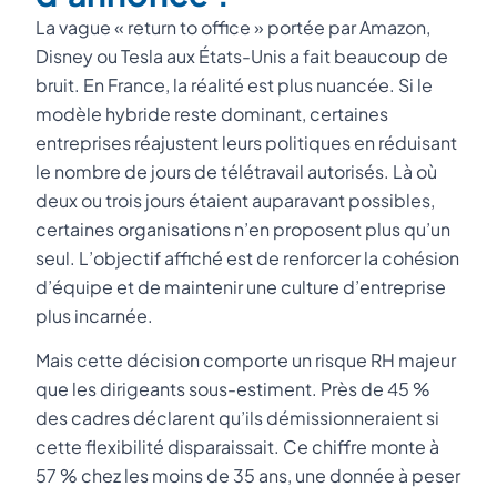
La vague « return to office » portée par Amazon,
Disney ou Tesla aux États-Unis a fait beaucoup de
bruit. En France, la réalité est plus nuancée. Si le
modèle hybride reste dominant, certaines
entreprises réajustent leurs politiques en réduisant
le nombre de jours de télétravail autorisés. Là où
deux ou trois jours étaient auparavant possibles,
certaines organisations n’en proposent plus qu’un
seul. L’objectif affiché est de renforcer la cohésion
d’équipe et de maintenir une culture d’entreprise
plus incarnée.
Mais cette décision comporte un risque RH majeur
que les dirigeants sous-estiment. Près de 45 %
des cadres déclarent qu’ils démissionneraient si
cette flexibilité disparaissait. Ce chiffre monte à
57 % chez les moins de 35 ans, une donnée à peser