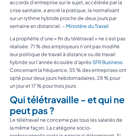
accords d’entreprise sur le sujet, accélérée par la
crise sanitaire, a ancré la pratique, la normalisant
sur un rythme hybride proche de deux jours par
semaine en distanciel.
– Ministère du Travail
La prophétie d’une « fin du télétravail » ne s’est pas
réalisée. 71 % des employeurs n’ont pas modifié
leur politique de travail à distance ou de travail
hybride sur l’année écoulée d’après
SFR Business
.
Concernant la fréquence, 55 % des entreprises ont
opté pour deux jours hebdomadaires, 28 % pour
un jour et 17 % pour trois jours.
Qui télétravaille - et qui ne
peut pas ?
Le télétravail ne concerne pas tous les salariés de
la même façon. La catégorie socio-
professionnelle reste le principal déterminant. Si