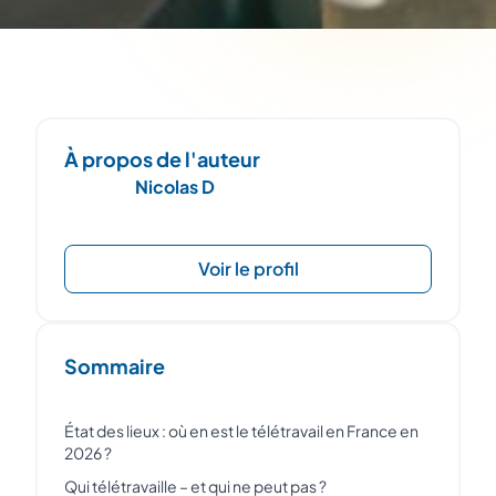
À propos de l'auteur
Nicolas D
Voir le profil
Sommaire
État des lieux : où en est le télétravail en France en
2026 ?
Qui télétravaille – et qui ne peut pas ?