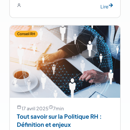
Lire
Conseil RH
17 avril 2025
7
min
Tout savoir sur la Politique RH :
Définition et enjeux