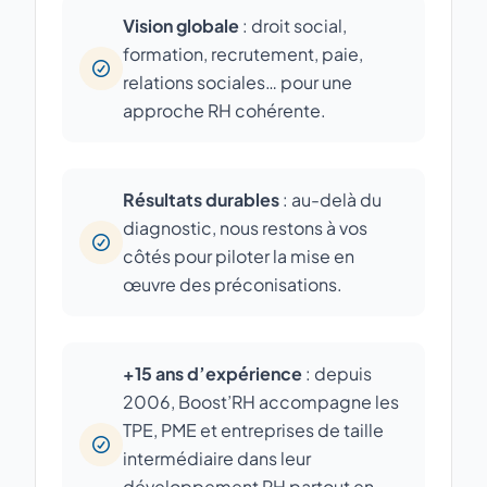
Vision globale
: droit social,
formation, recrutement, paie,
relations sociales… pour une
approche RH cohérente.
Résultats durables
: au-delà du
diagnostic, nous restons à vos
côtés pour piloter la mise en
œuvre des préconisations.
+15 ans d’expérience
: depuis
2006, Boost’RH accompagne les
TPE, PME et entreprises de taille
intermédiaire dans leur
développement RH partout en