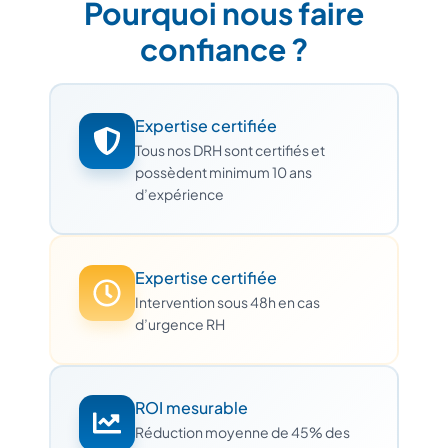
Pourquoi nous faire
confiance ?
Expertise certifiée
Tous nos DRH sont certifiés et
possèdent minimum 10 ans
d’expérience
Expertise certifiée
Intervention sous 48h en cas
d’urgence RH
ROI mesurable
Réduction moyenne de 45% des