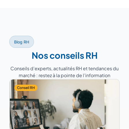
sur la conformité, les relations sociales (CSE,
NAO), les contentieux prud'homaux et la
veille réglementaire.
Blog RH
Nos conseils RH
Conseils d’experts, actualités RH et tendances du
marché : restez à la pointe de l’information
Conseil RH