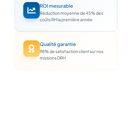
ROI mesurable
Réduction moyenne de 45% des
coûts RH la première année
Qualité garantie
98% de satisfaction client sur nos
missions DRH