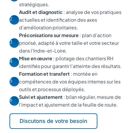
stratégiques.
Audit et diagnostic
: analyse de vos pratiques
2
actuelles et identification des axes
d’amélioration prioritaires.
Préconisations sur mesure
: plan d’action
3
priorisé, adapté à votre taille et votre secteur
dans l’Indre-et-Loire.
Mise en œuvre
: pilotage des chantiers RH
4
identifiés pour garantir l’atteinte des résultats.
Formation et transfert
: montée en
5
compétences de vos équipes internes sur les
outils et processus déployés.
Suivi et ajustement
: bilan régulier, mesure de
6
l’impact et ajustement de la feuille de route.
Discutons de votre besoin