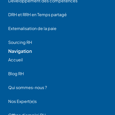
Developpement des competences
DRH et RRH en Temps partagé
Externalisation de la paie
Sourcing RH
Navigation
Accueil
Blog RH
Qui sommes-nous ?
Nos Expert(e)s