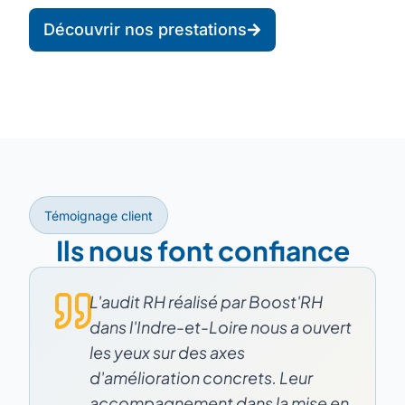
Découvrir nos prestations
Témoignage client
Ils nous font confiance
L'audit RH réalisé par Boost'RH
dans l'Indre-et-Loire nous a ouvert
les yeux sur des axes
d'amélioration concrets. Leur
accompagnement dans la mise en