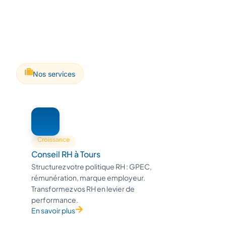
Nos services
Croissance
Conseil RH à Tours
Structurez votre politique RH : GPEC,
rémunération, marque employeur.
Transformez vos RH en levier de
performance.
En savoir plus