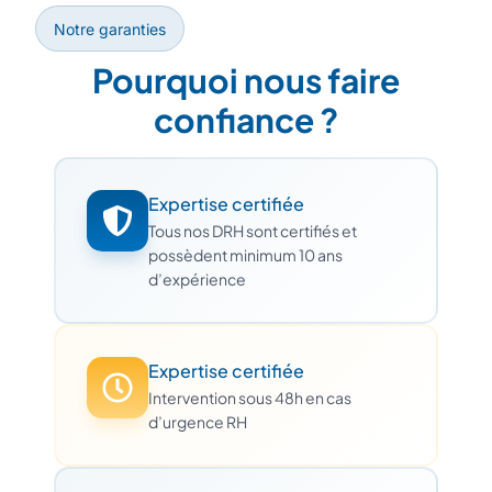
Notre garanties
Pourquoi nous faire
confiance ?
Expertise certifiée
Tous nos DRH sont certifiés et
possèdent minimum 10 ans
d’expérience
Expertise certifiée
Intervention sous 48h en cas
d’urgence RH