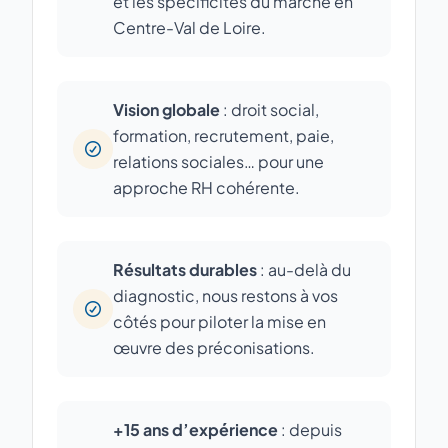
et les spécificités du marché en
Centre-Val de Loire.
Vision globale
: droit social,
formation, recrutement, paie,
relations sociales… pour une
approche RH cohérente.
Résultats durables
: au-delà du
diagnostic, nous restons à vos
côtés pour piloter la mise en
œuvre des préconisations.
+15 ans d’expérience
: depuis