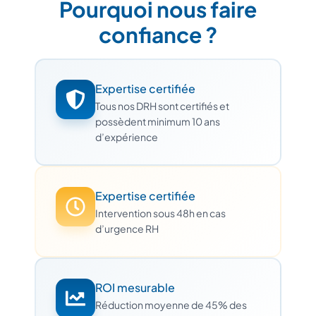
Pourquoi nous faire
confiance ?
Expertise certifiée
Tous nos DRH sont certifiés et
possèdent minimum 10 ans
d’expérience
Expertise certifiée
Intervention sous 48h en cas
d’urgence RH
ROI mesurable
Réduction moyenne de 45% des