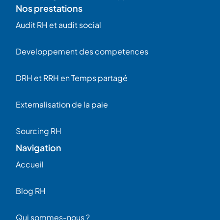
Nos prestations
Audit RH et audit social
Developpement des competences
DRH et RRH en Temps partagé
Externalisation de la paie
Sourcing RH
Navigation
Accueil
Blog RH
Qui sommes-nous ?