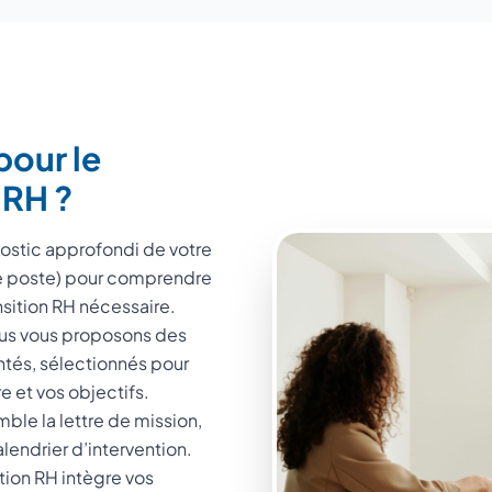
pour le
 RH ?
gnostic approfondi de votre
de poste) pour comprendre
ansition RH nécessaire.
ous vous proposons des
ntés, sélectionnés pour
e et vos objectifs.
ble la lettre de mission,
alendrier d’intervention.
tion RH intègre vos