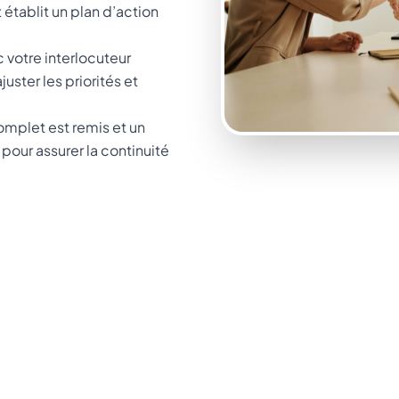
 établit un plan d’action
c votre interlocuteur
ster les priorités et
complet est remis et un
pour assurer la continuité