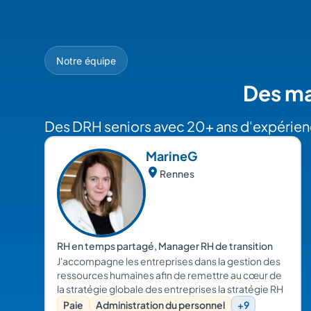
Notre équipe
Des ma
Des DRH seniors avec 20+ ans d'expérienc
Marine
G
Rennes
RH en temps partagé, Manager RH de transition
J'accompagne les entreprises dans la gestion des
ressources humaines afin de remettre au cœur de
la stratégie globale des entreprises la stratégie RH
Paie
Administration du personnel
+9