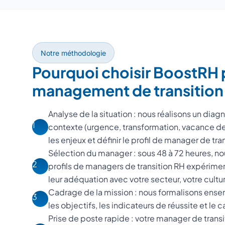
Notre méthodologie
Pourquoi choisir BoostRH 
management de transition
Analyse de la situation : nous réalisons un dia
1
contexte (urgence, transformation, vacance 
les enjeux et définir le profil de manager de tr
Sélection du manager : sous 48 à 72 heures, n
2
profils de managers de transition RH expérime
leur adéquation avec votre secteur, votre cultur
Cadrage de la mission : nous formalisons ensem
3
les objectifs, les indicateurs de réussite et le c
Prise de poste rapide : votre manager de transi