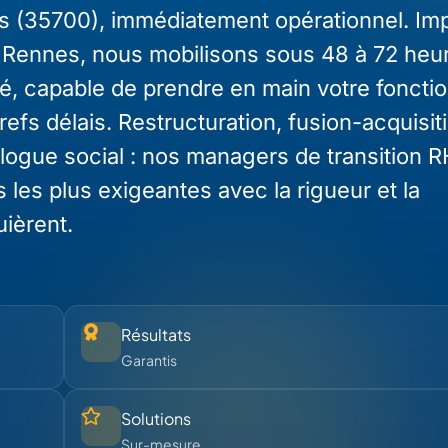
s (35700), immédiatement opérationnel. Im
 Rennes, nous mobilisons sous 48 à 72 heu
é, capable de prendre en main votre foncti
fs délais. Restructuration, fusion-acquisit
logue social : nos managers de transition R
 les plus exigeantes avec la rigueur et la
uièrent.
Résultats
Garantis
Solutions
Sur-mesure