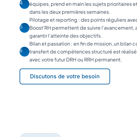
4
équipes, prend en main les sujets prioritaires et
dans les deux premières semaines.
Pilotage et reporting : des points réguliers ave
5
Boost’RH permettent de suivre l’avancement, aju
garantir l’atteinte des objectifs.
Bilan et passation : en fin de mission, un bilan 
6
transfert de compétences structuré est réalisé 
avec votre futur DRH ou RRH permanent.
Discutons de votre besoin