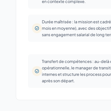
en contexte complexe.
Durée maîtrisée : la mission est cadr
mois en moyenne), avec des objectifs
sans engagement salarial de long te
Transfert de compétences : au-delà 
opérationnelle, le manager de transi
internes et structure les process pou
après son départ.