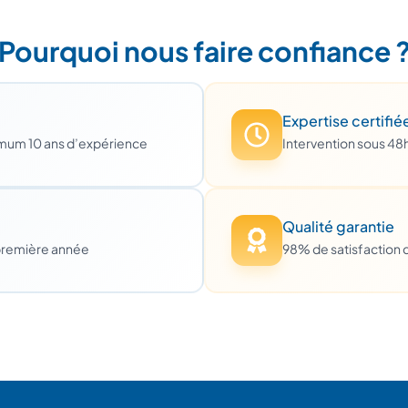
Pourquoi nous faire confiance 
Expertise certifié
imum 10 ans d’expérience
Intervention sous 48
Qualité garantie
première année
98% de satisfaction c