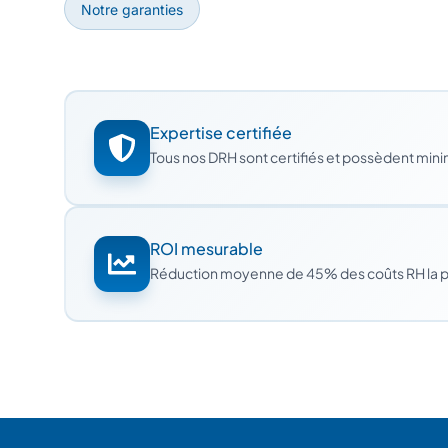
Notre garanties
Expertise certifiée
Tous nos DRH sont certifiés et possèdent min
ROI mesurable
Réduction moyenne de 45% des coûts RH la 