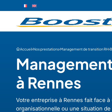
›
›
›
Accueil
Nos prestations
Management de transition RH
B
Management d
à Rennes
Votre entreprise à Rennes fait face 
organisationnelle ou une situation de