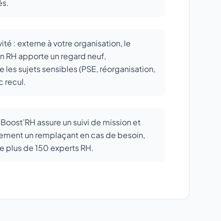
és.
ité : externe à votre organisation, le
n RH apporte un regard neuf,
e les sujets sensibles (PSE, réorganisation,
c recul.
 Boost’RH assure un suivi de mission et
dement un remplaçant en cas de besoin,
e plus de 150 experts RH.