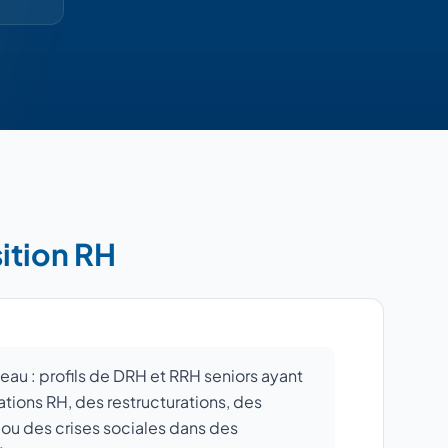
ition RH
eau : profils de DRH et RRH seniors ayant
ations RH, des restructurations, des
 ou des crises sociales dans des