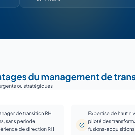
ntages du management de trans
urgents ou stratégiques
anager de transition RH
Expertise de haut niv
rs, sans période
piloté des transform
périence de direction RH
fusions-acquisitions