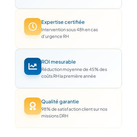
Expertise certifiée
Intervention sous 48h en cas
d’urgence RH
ROI mesurable
Réduction moyenne de 45% des
coûts RH la première année
Qualité garantie
98% de satisfaction client sur nos
missions DRH