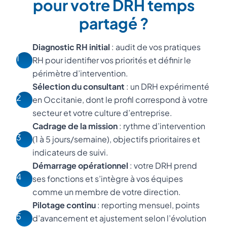
pour votre DRH temps
partagé ?
Diagnostic RH initial
: audit de vos pratiques
1
RH pour identifier vos priorités et définir le
périmètre d’intervention.
Sélection du consultant
: un DRH expérimenté
2
en Occitanie, dont le profil correspond à votre
secteur et votre culture d’entreprise.
Cadrage de la mission
: rythme d’intervention
3
(1 à 5 jours/semaine), objectifs prioritaires et
indicateurs de suivi.
Démarrage opérationnel
: votre DRH prend
4
ses fonctions et s’intègre à vos équipes
comme un membre de votre direction.
Pilotage continu
: reporting mensuel, points
5
d’avancement et ajustement selon l’évolution