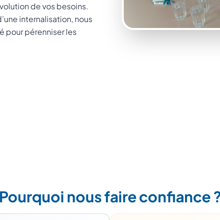
volution de vos besoins.
d’une internalisation, nous
é pour pérenniser les
Pourquoi nous faire confiance 