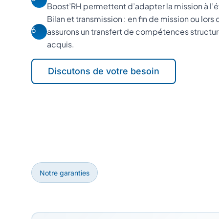
Boost’RH permettent d’adapter la mission à l’é
Bilan et transmission : en fin de mission ou lors 
6
assurons un transfert de compétences structur
acquis.
Discutons de votre besoin
Notre garanties