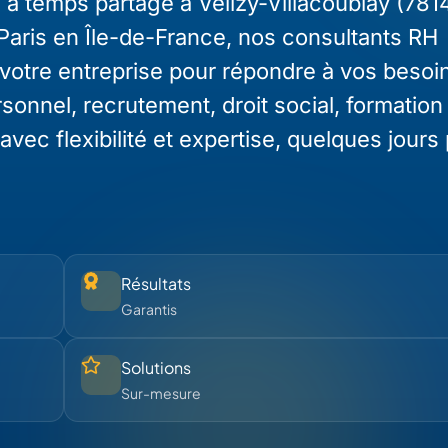
à temps partagé à Vélizy-Villacoublay (781
Paris en Île-de-France, nos consultants RH
 votre entreprise pour répondre à vos besoi
nnel, recrutement, droit social, formation 
 flexibilité et expertise, quelques jours 
Résultats
Garantis
Solutions
Sur-mesure