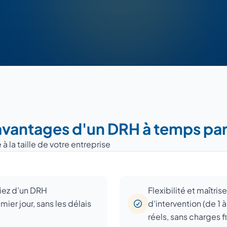
avantages d'un DRH à temps pa
la taille de votre entreprise
iez d’un DRH
Flexibilité et maîtri
ier jour, sans les délais
d’intervention (de 1 
réels, sans charges fi