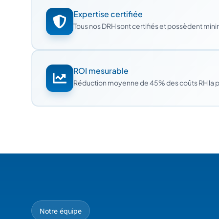
Expertise certifiée
Tous nos DRH sont certifiés et possèdent min
ROI mesurable
Réduction moyenne de 45% des coûts RH la 
Notre équipe