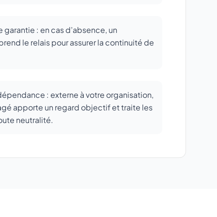
e garantie : en cas d’absence, un
end le relais pour assurer la continuité de
ndépendance : externe à votre organisation,
gé apporte un regard objectif et traite les
oute neutralité.