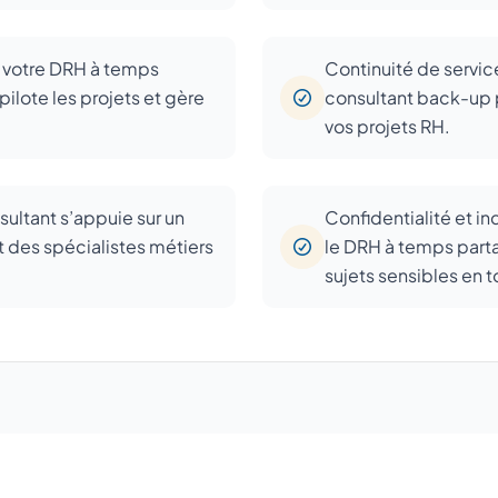
: votre DRH à temps
Continuité de servic
pilote les projets et gère
consultant back-up pr
vos projets RH.
sultant s’appuie sur un
Confidentialité et i
t des spécialistes métiers
le DRH à temps parta
sujets sensibles en t