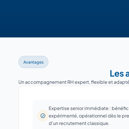
Avantages
Les 
Un accompagnement RH expert, flexible et adapté à 
Expertise senior immédiate : bénéfic
expérimenté, opérationnel dès le prem
d’un recrutement classique.