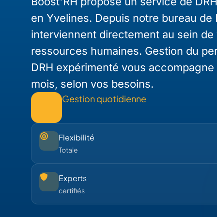
Boost'RH propose un service de DRH 
en Yvelines. Depuis notre bureau de 
interviennent directement au sein de
ressources humaines. Gestion du perso
DRH expérimenté vous accompagne avec
mois, selon vos besoins.
Gestion quotidienne
Flexibilité
Totale
Experts
certifiés