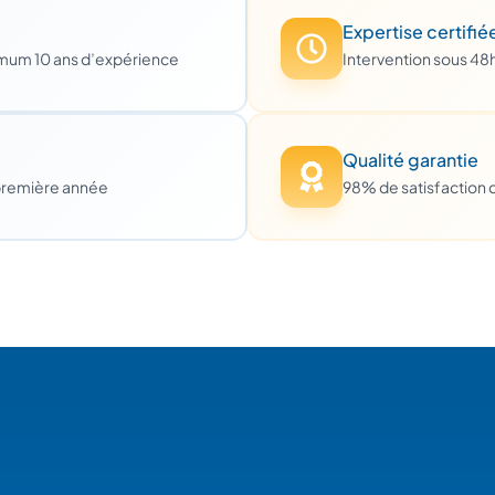
Expertise certifié
imum 10 ans d’expérience
Intervention sous 48
Qualité garantie
première année
98% de satisfaction c