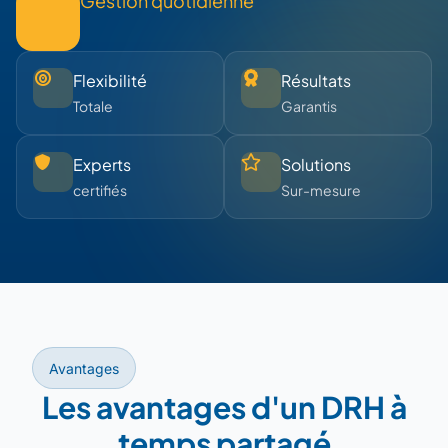
Gestion quotidienne
Flexibilité
Résultats
Totale
Garantis
Experts
Solutions
certifiés
Sur-mesure
Avantages
Les avantages d'un DRH à
temps partagé