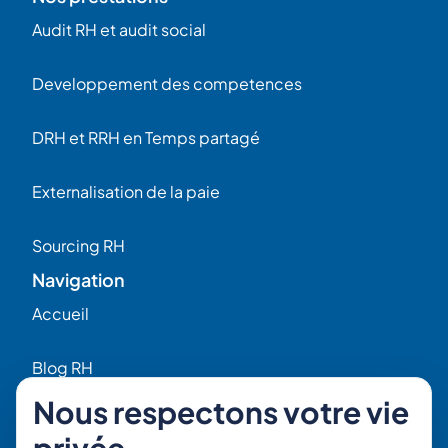
Audit RH et audit social
Developpement des competences
DRH et RRH en Temps partagé
Externalisation de la paie
Sourcing RH
Navigation
Accueil
Blog RH
Nous respectons votre vie
Qui sommes-nous ?