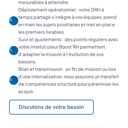
mesurables à atteindre.
Déploiement opérationnel : votre DRH à
temps partagé s’intègre à vos équipes, prend
4
en main les sujets prioritaires et met en place
les premiers livrables.
Suivi et ajustements : des points réguliers avec
votre interlocuteur Boost’RH permettent
5
d’adapter la mission à l’évolution de vos
besoins.
Bilan et transmission : en fin de mission ou lors
d’une internalisation, nous assurons un transfert
6
de compétences structuré pour pérenniser les
acquis.
Discutons de votre besoin