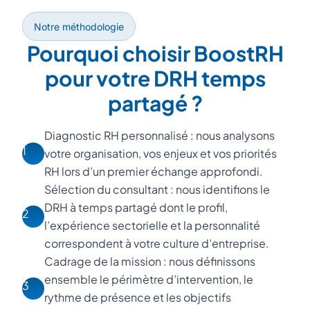
Notre méthodologie
Pourquoi choisir BoostRH
pour votre DRH temps
partagé ?
Diagnostic RH personnalisé : nous analysons
1
votre organisation, vos enjeux et vos priorités
RH lors d’un premier échange approfondi.
Sélection du consultant : nous identifions le
DRH à temps partagé dont le profil,
2
l’expérience sectorielle et la personnalité
correspondent à votre culture d’entreprise.
Cadrage de la mission : nous définissons
ensemble le périmètre d’intervention, le
3
rythme de présence et les objectifs