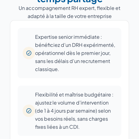
Un accompagnement RH expert, flexible et
adapté à la taille de votre entreprise
Expertise senior immédiate :
bénéficiez d’un DRH expérimenté,
opérationnel dès le premier jour,
sans les délais d’un recrutement
classique.
Flexibilité et maîtrise budgétaire :
ajustez le volume d’intervention
(de 1 à 4 jours par semaine) selon
vos besoins réels, sans charges
fixes liées à un CDI.