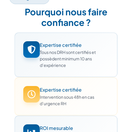
Pourquoi nous faire
confiance ?
Expertise certifiée
Tous nos DRH sont certifiés et
possèdent minimum 10 ans
d’expérience
Expertise certifiée
Intervention sous 48h en cas
d’urgence RH
ROI mesurable