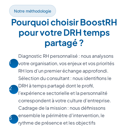
Notre méthodologie
Pourquoi choisir BoostRH
pour votre DRH temps
partagé ?
Diagnostic RH personnalisé : nous analysons
1
votre organisation, vos enjeux et vos priorités
RH lors d’un premier échange approfondi.
Sélection du consultant : nous identifions le
DRH à temps partagé dont le profil,
2
l’expérience sectorielle et la personnalité
correspondent à votre culture d’entreprise.
Cadrage de la mission : nous définissons
ensemble le périmètre d’intervention, le
3
rythme de présence et les objectifs