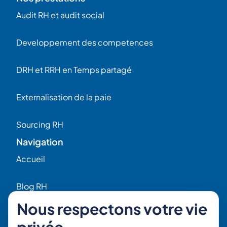
Audit RH et audit social
Developpement des competences
DRH et RRH en Temps partagé
Externalisation de la paie
Sourcing RH
Navigation
Accueil
Blog RH
Nous respectons votre vie
Qui sommes-nous ?