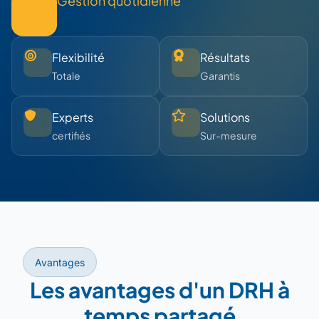
Gestion quotidienne
Flexibilité
Résultats
Totale
Garantis
Experts
Solutions
certifiés
Sur-mesure
Avantages
Les avantages d'un DRH à
temps partagé