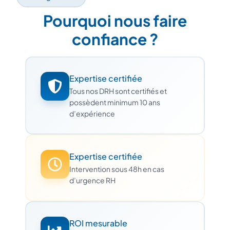
Pourquoi nous faire
confiance ?
Expertise certifiée
Tous nos DRH sont certifiés et
possèdent minimum 10 ans
d’expérience
Expertise certifiée
Intervention sous 48h en cas
d’urgence RH
ROI mesurable