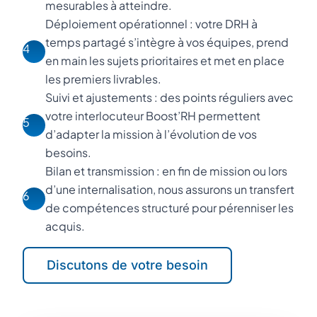
mesurables à atteindre.
Déploiement opérationnel : votre DRH à
temps partagé s’intègre à vos équipes, prend
4
en main les sujets prioritaires et met en place
les premiers livrables.
Suivi et ajustements : des points réguliers avec
votre interlocuteur Boost’RH permettent
5
d’adapter la mission à l’évolution de vos
besoins.
Bilan et transmission : en fin de mission ou lors
d’une internalisation, nous assurons un transfert
6
de compétences structuré pour pérenniser les
acquis.
Discutons de votre besoin