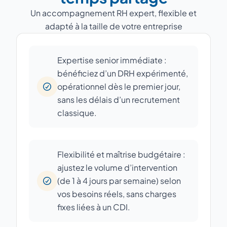
Un accompagnement RH expert, flexible et
adapté à la taille de votre entreprise
Expertise senior immédiate :
bénéficiez d’un DRH expérimenté,
opérationnel dès le premier jour,
sans les délais d’un recrutement
classique.
Flexibilité et maîtrise budgétaire :
ajustez le volume d’intervention
(de 1 à 4 jours par semaine) selon
vos besoins réels, sans charges
fixes liées à un CDI.