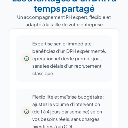
temps partagé
Un accompagnement RH expert, flexible et
adapté à la taille de votre entreprise
Expertise senior immédiate :
bénéficiez d’un DRH expérimenté,
opérationnel dès le premier jour,
sans les délais d’un recrutement
classique.
Flexibilité et maîtrise budgétaire :
ajustez le volume d’intervention
(de 1 à 4 jours par semaine) selon
vos besoins réels, sans charges
fixes liées à un CDI.