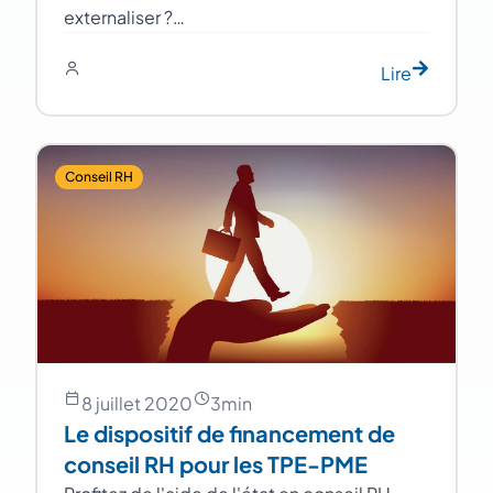
externaliser ?…
Lire
Conseil RH
8 juillet 2020
3
min
Le dispositif de financement de
conseil RH pour les TPE-PME