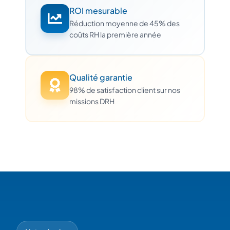
ROI mesurable
Réduction moyenne de 45% des
coûts RH la première année
Qualité garantie
98% de satisfaction client sur nos
missions DRH