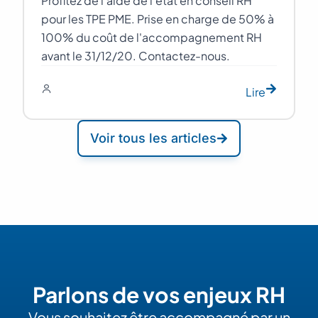
Profitez de l'aide de l'état en conseil RH
pour les TPE PME. Prise en charge de 50% à
100% du coût de l'accompagnement RH
avant le 31/12/20. Contactez-nous.
Lire
Voir tous les articles
Parlons de vos enjeux RH
Vous souhaitez être accompagné par un