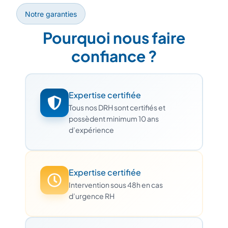
Notre garanties
Pourquoi nous faire
confiance ?
Expertise certifiée
Tous nos DRH sont certifiés et
possèdent minimum 10 ans
d’expérience
Expertise certifiée
Intervention sous 48h en cas
d’urgence RH