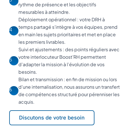
rythme de présence et les objectifs
mesurables à atteindre.
Déploiement opérationnel : votre DRH à
temps partagé s’intègre à vos équipes, prend
4
en main les sujets prioritaires et met en place
les premiers livrables.
Suivi et ajustements : des points réguliers avec
votre interlocuteur Boost’RH permettent
5
d’adapter la mission à l’évolution de vos
besoins.
Bilan et transmission : en fin de mission ou lors
d’une internalisation, nous assurons un transfert
6
de compétences structuré pour pérenniser les
acquis.
Discutons de votre besoin