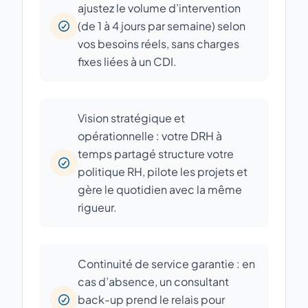
ajustez le volume d’intervention
(de 1 à 4 jours par semaine) selon
vos besoins réels, sans charges
fixes liées à un CDI.
Vision stratégique et
opérationnelle : votre DRH à
temps partagé structure votre
politique RH, pilote les projets et
gère le quotidien avec la même
rigueur.
Continuité de service garantie : en
cas d’absence, un consultant
back-up prend le relais pour