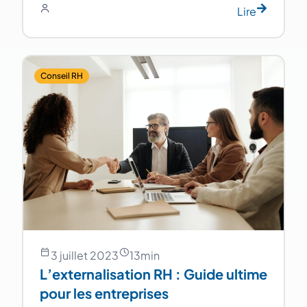
Lire
Conseil RH
3 juillet 2023
13
min
L’externalisation RH : Guide ultime
pour les entreprises