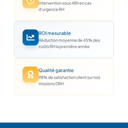
Intervention sous 48h en cas
d’urgence RH
ROI mesurable
Réduction moyenne de 45% des
coûts RH la première année
Qualité garantie
98% de satisfaction client sur nos
missions DRH