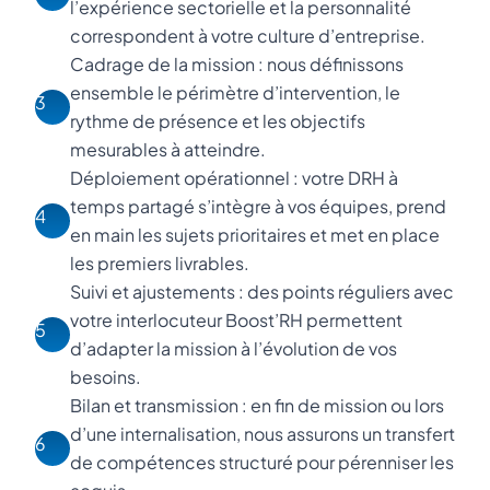
l’expérience sectorielle et la personnalité
correspondent à votre culture d’entreprise.
Cadrage de la mission : nous définissons
ensemble le périmètre d’intervention, le
3
rythme de présence et les objectifs
mesurables à atteindre.
Déploiement opérationnel : votre DRH à
temps partagé s’intègre à vos équipes, prend
4
en main les sujets prioritaires et met en place
les premiers livrables.
Suivi et ajustements : des points réguliers avec
votre interlocuteur Boost’RH permettent
5
d’adapter la mission à l’évolution de vos
besoins.
Bilan et transmission : en fin de mission ou lors
d’une internalisation, nous assurons un transfert
6
de compétences structuré pour pérenniser les