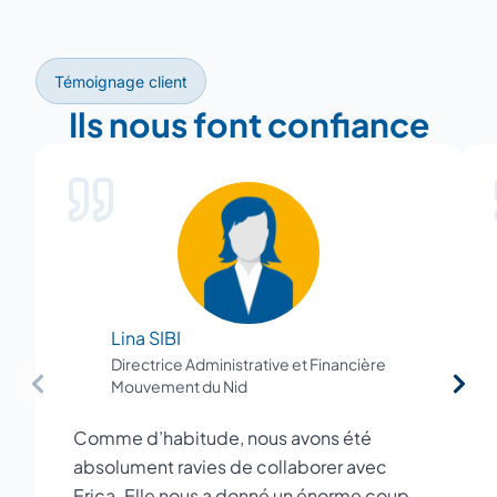
Témoignage client
Ils nous font confiance
Lina SIBI
Directrice Administrative et Financière
Mouvement du Nid
Comme d’habitude, nous avons été
absolument ravies de collaborer avec
Erica. Elle nous a donné un énorme coup