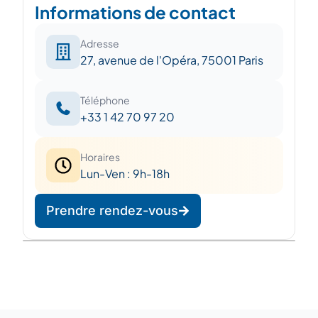
Informations de contact
Adresse
27, avenue de l'Opéra, 75001 Paris
Téléphone
+33 1 42 70 97 20
Horaires
Lun-Ven : 9h-18h
Prendre rendez-vous
Leaflet
|
©
OpenStreetMap
©
CARTO
+
−