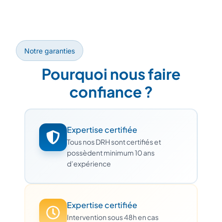
Notre garanties
Pourquoi nous faire
confiance ?
Expertise certifiée
Tous nos DRH sont certifiés et
possèdent minimum 10 ans
d’expérience
Expertise certifiée
Intervention sous 48h en cas