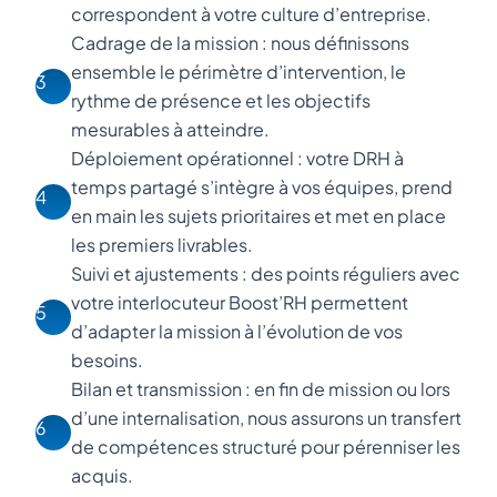
correspondent à votre culture d’entreprise.
Cadrage de la mission : nous définissons
ensemble le périmètre d’intervention, le
3
rythme de présence et les objectifs
mesurables à atteindre.
Déploiement opérationnel : votre DRH à
temps partagé s’intègre à vos équipes, prend
4
en main les sujets prioritaires et met en place
les premiers livrables.
Suivi et ajustements : des points réguliers avec
votre interlocuteur Boost’RH permettent
5
d’adapter la mission à l’évolution de vos
besoins.
Bilan et transmission : en fin de mission ou lors
d’une internalisation, nous assurons un transfert
6
de compétences structuré pour pérenniser les
acquis.