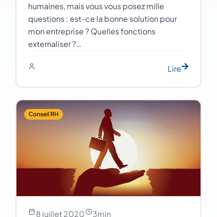
humaines, mais vous vous posez mille
questions : est-ce la bonne solution pour
mon entreprise ? Quelles fonctions
externaliser ?…
Lire
Conseil RH
8 juillet 2020
3
min