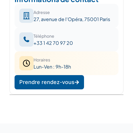
Adresse
27, avenue de l'Opéra, 75001 Paris
Téléphone
+33 1 42 70 97 20
Horaires
Lun-Ven : 9h-18h
Prendre rendez-vous
Leaflet
|
©
OpenStreetMap
©
CARTO
+
−