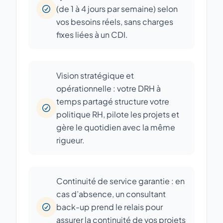
(de 1 à 4 jours par semaine) selon
vos besoins réels, sans charges
fixes liées à un CDI.
Vision stratégique et
opérationnelle : votre DRH à
temps partagé structure votre
politique RH, pilote les projets et
gère le quotidien avec la même
rigueur.
Continuité de service garantie : en
cas d’absence, un consultant
back-up prend le relais pour
assurer la continuité de vos projets