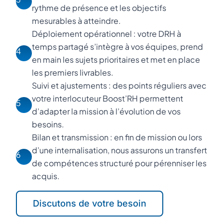
rythme de présence et les objectifs
mesurables à atteindre.
Déploiement opérationnel : votre DRH à
temps partagé s’intègre à vos équipes, prend
4
en main les sujets prioritaires et met en place
les premiers livrables.
Suivi et ajustements : des points réguliers avec
votre interlocuteur Boost’RH permettent
5
d’adapter la mission à l’évolution de vos
besoins.
Bilan et transmission : en fin de mission ou lors
d’une internalisation, nous assurons un transfert
6
de compétences structuré pour pérenniser les
acquis.
Discutons de votre besoin