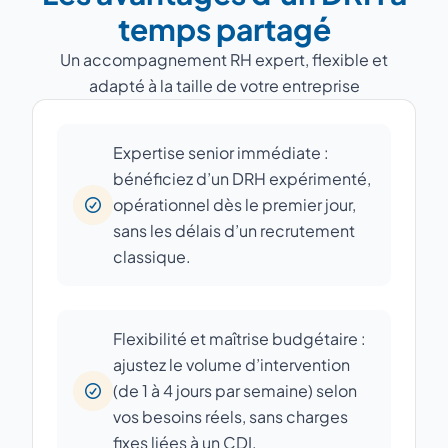
temps partagé
Un accompagnement RH expert, flexible et
adapté à la taille de votre entreprise
Expertise senior immédiate :
bénéficiez d’un DRH expérimenté,
opérationnel dès le premier jour,
sans les délais d’un recrutement
classique.
Flexibilité et maîtrise budgétaire :
ajustez le volume d’intervention
(de 1 à 4 jours par semaine) selon
vos besoins réels, sans charges
fixes liées à un CDI.