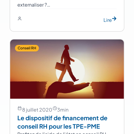
externaliser ?…
Lire
Conseil RH
8 juillet 2020
3
min
Le dispositif de financement de
conseil RH pour les TPE-PME