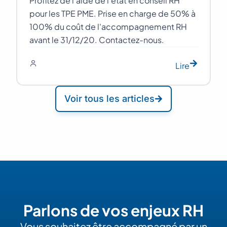
Profitez de l'aide de l'état en conseil RH
pour les TPE PME. Prise en charge de 50% à
100% du coût de l'accompagnement RH
avant le 31/12/20. Contactez-nous.
Lire
Voir tous les articles
Parlons de vos enjeux RH
Vous souhaitez être accompagné par un