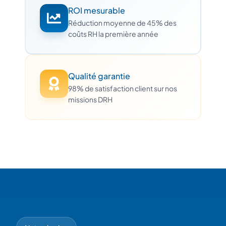
ROI mesurable
Réduction moyenne de 45% des
coûts RH la première année
Qualité garantie
98% de satisfaction client sur nos
missions DRH