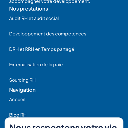
accompagner votre développement.
Nos prestations
Audit RH et audit social
Developpement des competences
DRH et RRH en Temps partagé
Externalisation de la paie
Sourcing RH
Navigation
Accueil
Blog RH
Nous respectons votre vie