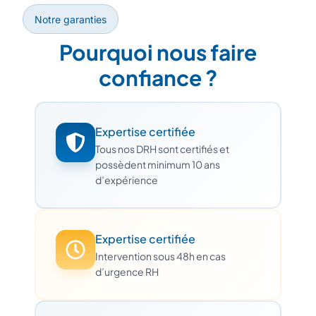
Notre garanties
Pourquoi nous faire
confiance ?
Expertise certifiée
Tous nos DRH sont certifiés et
possèdent minimum 10 ans
d’expérience
Expertise certifiée
Intervention sous 48h en cas
d’urgence RH