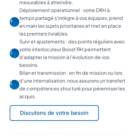
mesurables à atteindre.
Déploiement opérationnel : votre DRH à
temps partagé s’intègre à vos équipes, prend
4
en main les sujets prioritaires et met en place
les premiers livrables.
Suivi et ajustements : des points réguliers avec
votre interlocuteur Boost’RH permettent
5
d’adapter la mission à l’évolution de vos
besoins.
Bilan et transmission : en fin de mission ou lors
d’une internalisation, nous assurons un transfert
6
de compétences structuré pour pérenniser les
acquis.
Discutons de votre besoin