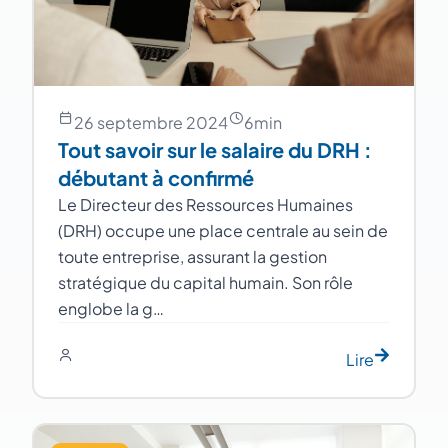
26 septembre 2024
6
min
Tout savoir sur le salaire du DRH :
débutant à confirmé
Le Directeur des Ressources Humaines
(DRH) occupe une place centrale au sein de
toute entreprise, assurant la gestion
stratégique du capital humain. Son rôle
englobe la g…
Lire