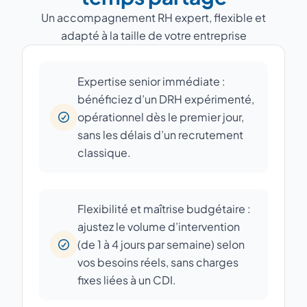
Un accompagnement RH expert, flexible et
adapté à la taille de votre entreprise
Expertise senior immédiate :
bénéficiez d’un DRH expérimenté,
opérationnel dès le premier jour,
sans les délais d’un recrutement
classique.
Flexibilité et maîtrise budgétaire :
ajustez le volume d’intervention
(de 1 à 4 jours par semaine) selon
vos besoins réels, sans charges
fixes liées à un CDI.