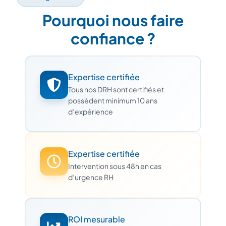
Pourquoi nous faire
confiance ?
Expertise certifiée
Tous nos DRH sont certifiés et
possèdent minimum 10 ans
d’expérience
Expertise certifiée
Intervention sous 48h en cas
d’urgence RH
ROI mesurable