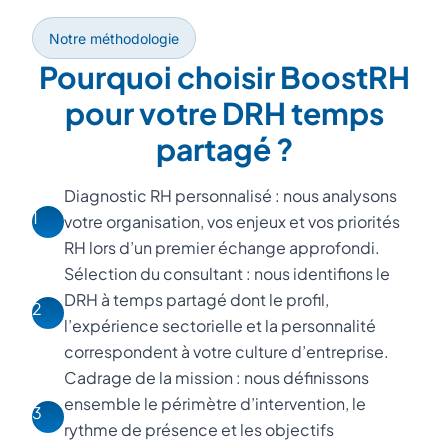
Notre méthodologie
Pourquoi choisir BoostRH
pour votre DRH temps
partagé ?
Diagnostic RH personnalisé : nous analysons
1
votre organisation, vos enjeux et vos priorités
RH lors d’un premier échange approfondi.
Sélection du consultant : nous identifions le
DRH à temps partagé dont le profil,
2
l’expérience sectorielle et la personnalité
correspondent à votre culture d’entreprise.
Cadrage de la mission : nous définissons
ensemble le périmètre d’intervention, le
3
rythme de présence et les objectifs