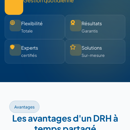
Gestion quotidienne
Flexibilité
Résultats
Totale
Garantis
Experts
Solutions
certifiés
Sur-mesure
Avantages
Les avantages d'un DRH à
temps partagé