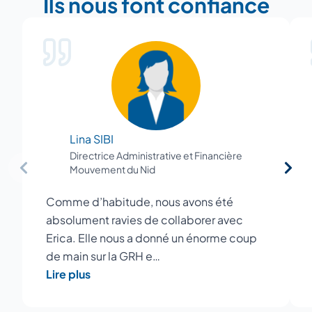
Ils nous font confiance
Lina SIBI
Directrice Administrative et Financière
Mouvement du Nid
Comme d’habitude, nous avons été
absolument ravies de collaborer avec
Erica. Elle nous a donné un énorme coup
de main sur la GRH e…
Lire plus