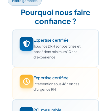
Notre garanties
Pourquoi nous faire
confiance ?
Expertise certifiée
Tous nos DRH sont certifiés et
possèdent minimum 10 ans
d’expérience
Expertise certifiée
Intervention sous 48h en cas
d’urgence RH
ROI mesurable