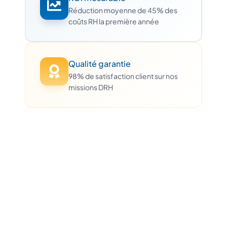
Réduction moyenne de 45% des
coûts RH la première année
Qualité garantie
98% de satisfaction client sur nos
missions DRH