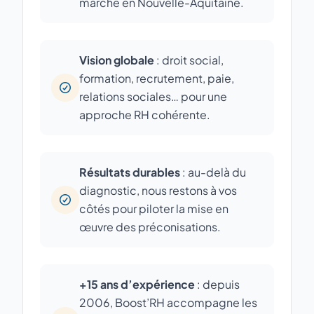
marché en Nouvelle-Aquitaine.
Vision globale
: droit social,
formation, recrutement, paie,
relations sociales… pour une
approche RH cohérente.
Résultats durables
: au-delà du
diagnostic, nous restons à vos
côtés pour piloter la mise en
œuvre des préconisations.
+15 ans d’expérience
: depuis
2006, Boost’RH accompagne les