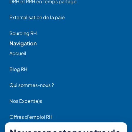
DRH et RRH en Temps partagé
Externalisation de la paie
Sourcing RH
Navigation
Accueil
Blog RH
Qui sommes-nous ?
Nos Expert(e)s
Offres d’emploi RH
Contact