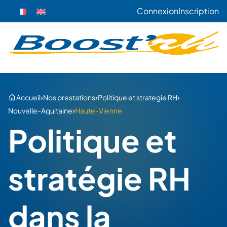
Connexion
Inscription
›
›
›
Accueil
Nos prestations
Politique et strategie RH
›
Nouvelle-Aquitaine
Haute-Vienne
Politique et
stratégie RH
dans la