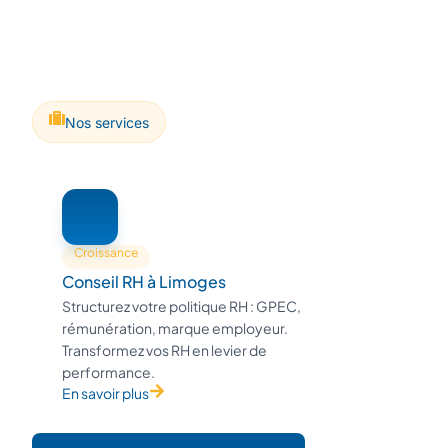
Nos services
Croissance
Conseil RH à Limoges
Structurez votre politique RH : GPEC,
rémunération, marque employeur.
Transformez vos RH en levier de
performance.
En savoir plus