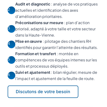
Audit et diagnostic
: analyse de vos pratiques
2
actuelles et identification des axes
d’amélioration prioritaires.
Préconisations sur mesure
: plan d’action
3
priorisé, adapté à votre taille et votre secteur
dans la Haute-Vienne.
Mise en œuvre
: pilotage des chantiers RH
4
identifiés pour garantir l’atteinte des résultats.
Formation et transfert
: montée en
5
compétences de vos équipes internes sur les
outils et processus déployés.
Suivi et ajustement
: bilan régulier, mesure de
6
l’impact et ajustement de la feuille de route.
Discutons de votre besoin