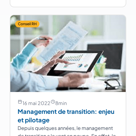
Conseil RH
16 mai 2022
8
min
Management de transition: enjeu
et pilotage
Depuis quelques années, le management
de transition a le vent en poupe. En effet, le