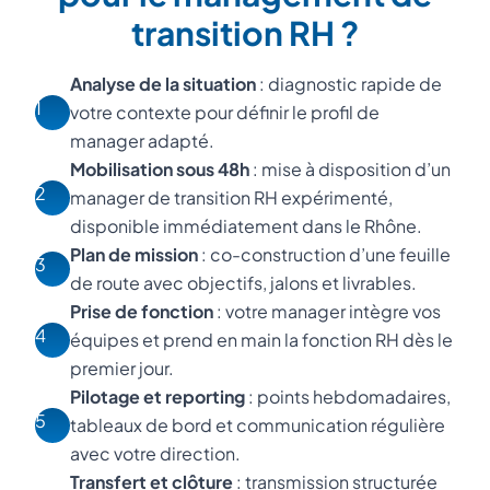
transition RH ?
Analyse de la situation
: diagnostic rapide de
1
votre contexte pour définir le profil de
manager adapté.
Mobilisation sous 48h
: mise à disposition d’un
2
manager de transition RH expérimenté,
disponible immédiatement dans le Rhône.
Plan de mission
: co-construction d’une feuille
3
de route avec objectifs, jalons et livrables.
Prise de fonction
: votre manager intègre vos
4
équipes et prend en main la fonction RH dès le
premier jour.
Pilotage et reporting
: points hebdomadaires,
5
tableaux de bord et communication régulière
avec votre direction.
Transfert et clôture
: transmission structurée