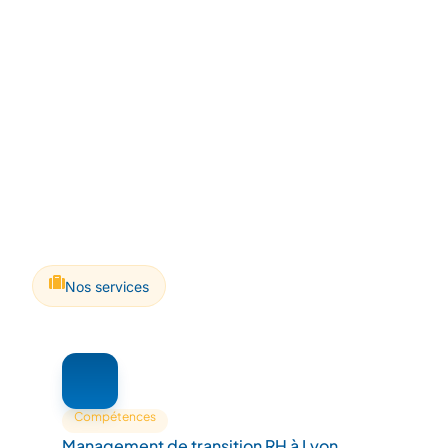
Nos services
Compétences
Management de transition RH à Lyon