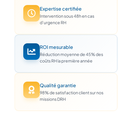
Expertise certifiée
Intervention sous 48h en cas
d’urgence RH
ROI mesurable
Réduction moyenne de 45% des
coûts RH la première année
Qualité garantie
98% de satisfaction client sur nos
missions DRH