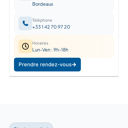
Bordeaux
Téléphone
+33 1 42 70 97 20
Horaires
Lun-Ven : 9h-18h
Prendre rendez-vous
Leaflet
|
©
OpenStreetMap
©
CARTO
+
−