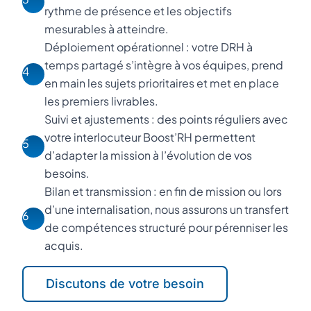
rythme de présence et les objectifs
mesurables à atteindre.
Déploiement opérationnel : votre DRH à
temps partagé s’intègre à vos équipes, prend
4
en main les sujets prioritaires et met en place
les premiers livrables.
Suivi et ajustements : des points réguliers avec
votre interlocuteur Boost’RH permettent
5
d’adapter la mission à l’évolution de vos
besoins.
Bilan et transmission : en fin de mission ou lors
d’une internalisation, nous assurons un transfert
6
de compétences structuré pour pérenniser les
acquis.
Discutons de votre besoin