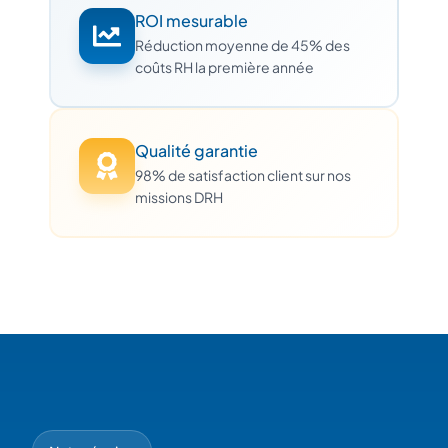
ROI mesurable
Réduction moyenne de 45% des
coûts RH la première année
Qualité garantie
98% de satisfaction client sur nos
missions DRH