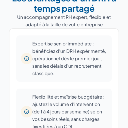
temps partagé
Un accompagnement RH expert, flexible et
adapté à la taille de votre entreprise
Expertise senior immédiate :
bénéficiez d’un DRH expérimenté,
opérationnel dès le premier jour,
sans les délais d’un recrutement
classique.
Flexibilité et maîtrise budgétaire :
ajustez le volume d’intervention
(de 1 à 4 jours par semaine) selon
vos besoins réels, sans charges
fixes liées à un CDI.