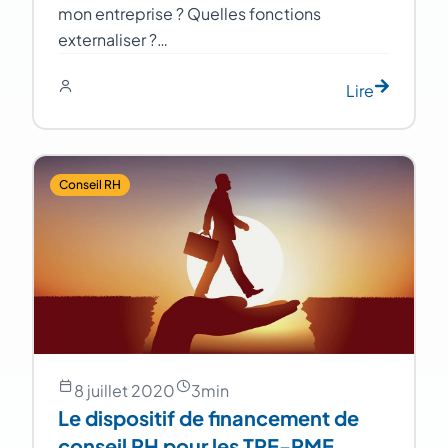
mon entreprise ? Quelles fonctions
externaliser ?…
Lire
Conseil RH
8 juillet 2020
3
min
Le dispositif de financement de
conseil RH pour les TPE-PME