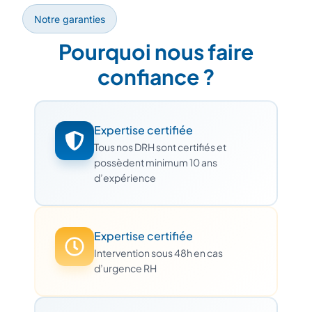
Notre garanties
Pourquoi nous faire
confiance ?
Expertise certifiée
Tous nos DRH sont certifiés et
possèdent minimum 10 ans
d’expérience
Expertise certifiée
Intervention sous 48h en cas
d’urgence RH