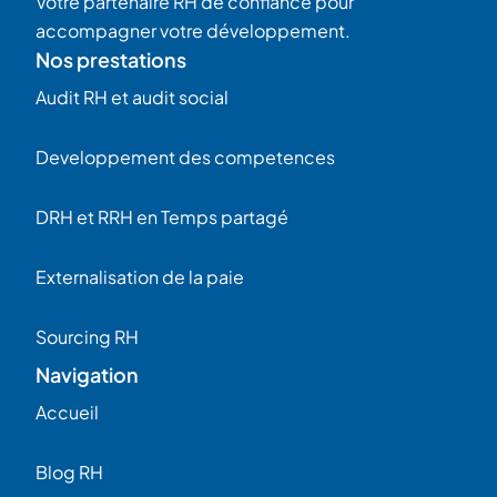
Votre partenaire RH de confiance pour
accompagner votre développement.
Nos prestations
Audit RH et audit social
Developpement des competences
DRH et RRH en Temps partagé
Externalisation de la paie
Sourcing RH
Navigation
Accueil
Blog RH