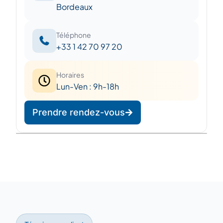
Bordeaux
Téléphone
+33 1 42 70 97 20
Horaires
Lun-Ven : 9h-18h
Prendre rendez-vous
Leaflet
|
©
OpenStreetMap
©
CARTO
+
−