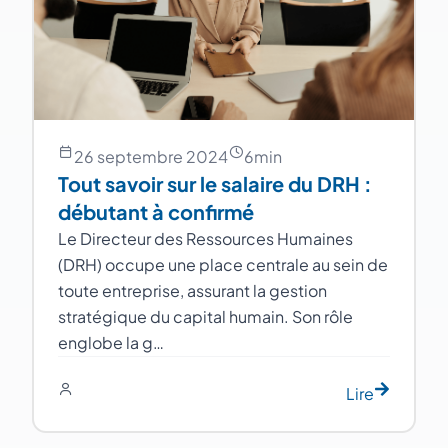
26 septembre 2024
6
min
Tout savoir sur le salaire du DRH :
débutant à confirmé
Le Directeur des Ressources Humaines
(DRH) occupe une place centrale au sein de
toute entreprise, assurant la gestion
stratégique du capital humain. Son rôle
englobe la g…
Lire