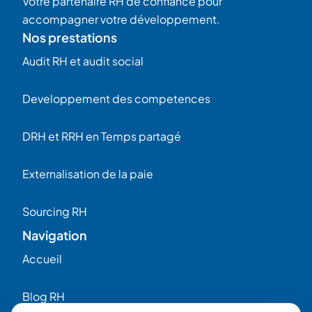
Votre partenaire RH de confiance pour
accompagner votre développement.
Nos prestations
Audit RH et audit social
Developpement des competences
DRH et RRH en Temps partagé
Externalisation de la paie
Sourcing RH
Navigation
Accueil
Blog RH