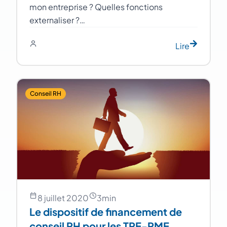
mon entreprise ? Quelles fonctions
externaliser ?…
Lire
Conseil RH
8 juillet 2020
3
min
Le dispositif de financement de
conseil RH pour les TPE-PME