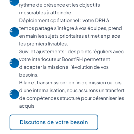
rythme de présence et les objectifs
mesurables à atteindre.
Déploiement opérationnel : votre DRH à
temps partagé s’intègre à vos équipes, prend
4
en main les sujets prioritaires et met en place
les premiers livrables.
Suivi et ajustements : des points réguliers avec
votre interlocuteur Boost’RH permettent
5
d’adapter la mission à l’évolution de vos
besoins.
Bilan et transmission : en fin de mission ou lors
d’une internalisation, nous assurons un transfert
6
de compétences structuré pour pérenniser les
acquis.
Discutons de votre besoin