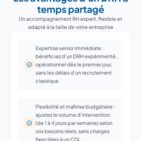
temps partagé
Un accompagnement RH expert, flexible et
adapté à la taille de votre entreprise
Expertise senior immédiate :
bénéficiez d’un DRH expérimenté,
opérationnel dès le premier jour,
sans les délais d’un recrutement
classique.
Flexibilité et maîtrise budgétaire :
ajustez le volume d’intervention
(de 1 à 4 jours par semaine) selon
vos besoins réels, sans charges
fixes liées à un CDI.