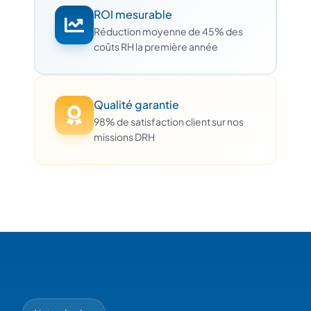
ROI mesurable
Réduction moyenne de 45% des
coûts RH la première année
Qualité garantie
98% de satisfaction client sur nos
missions DRH