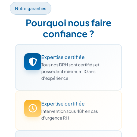
Notre garanties
Pourquoi nous faire
confiance ?
Expertise certifiée
Tous nos DRH sont certifiés et
possèdent minimum 10 ans
d’expérience
Expertise certifiée
Intervention sous 48h en cas
d’urgence RH