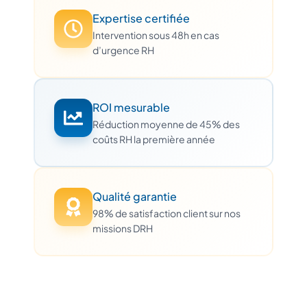
Expertise certifiée
Intervention sous 48h en cas
d’urgence RH
ROI mesurable
Réduction moyenne de 45% des
coûts RH la première année
Qualité garantie
98% de satisfaction client sur nos
missions DRH