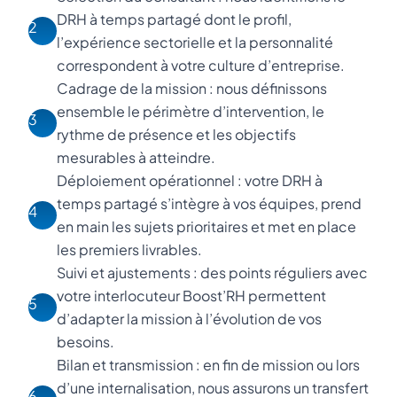
DRH à temps partagé dont le profil,
2
l’expérience sectorielle et la personnalité
correspondent à votre culture d’entreprise.
Cadrage de la mission : nous définissons
ensemble le périmètre d’intervention, le
3
rythme de présence et les objectifs
mesurables à atteindre.
Déploiement opérationnel : votre DRH à
temps partagé s’intègre à vos équipes, prend
4
en main les sujets prioritaires et met en place
les premiers livrables.
Suivi et ajustements : des points réguliers avec
votre interlocuteur Boost’RH permettent
5
d’adapter la mission à l’évolution de vos
besoins.
Bilan et transmission : en fin de mission ou lors
d’une internalisation, nous assurons un transfert
6