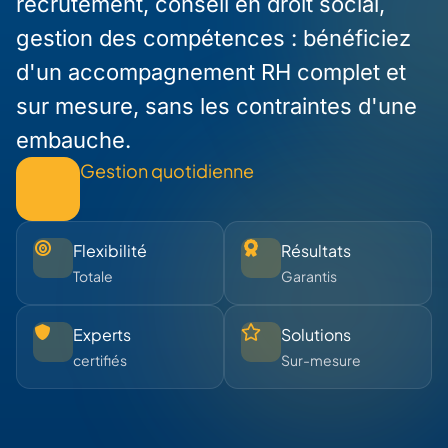
recrutement, conseil en droit social,
gestion des compétences : bénéficiez
d'un accompagnement RH complet et
sur mesure, sans les contraintes d'une
embauche.
Gestion quotidienne
Flexibilité
Résultats
Totale
Garantis
Experts
Solutions
certifiés
Sur-mesure