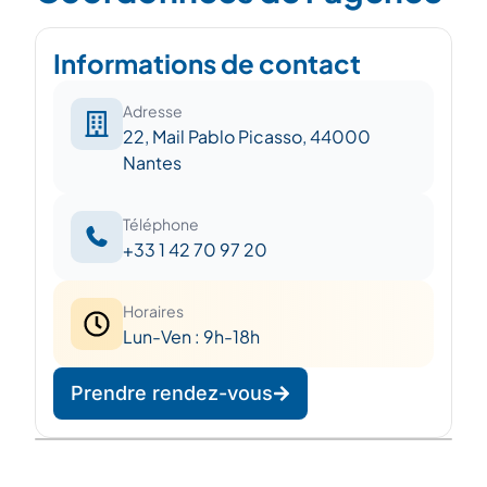
Informations de contact
Adresse
22, Mail Pablo Picasso, 44000
Nantes
Téléphone
+33 1 42 70 97 20
Horaires
Lun-Ven : 9h-18h
Prendre rendez-vous
Leaflet
|
©
OpenStreetMap
©
CARTO
+