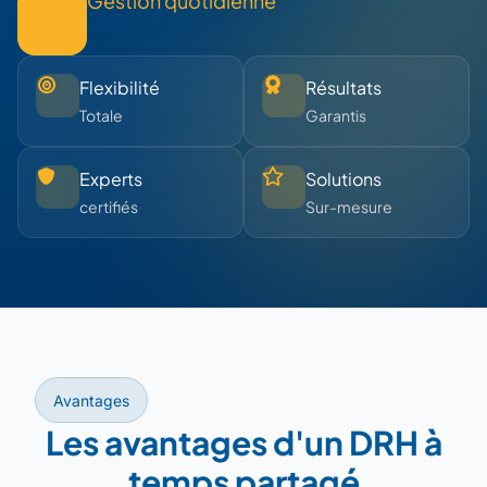
Gestion quotidienne
Flexibilité
Résultats
Totale
Garantis
Experts
Solutions
certifiés
Sur-mesure
Avantages
Les avantages d'un DRH à
temps partagé