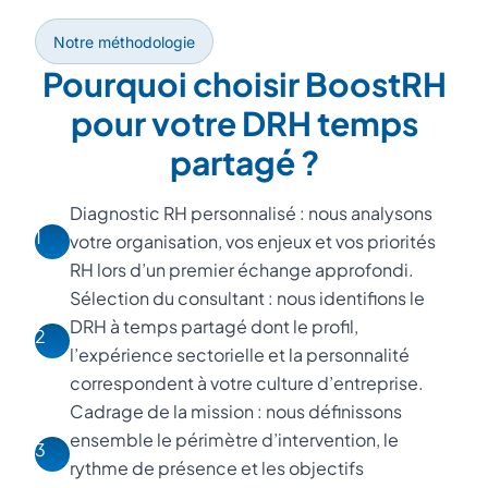
Notre méthodologie
Pourquoi choisir BoostRH
pour votre DRH temps
partagé ?
Diagnostic RH personnalisé : nous analysons
1
votre organisation, vos enjeux et vos priorités
RH lors d’un premier échange approfondi.
Sélection du consultant : nous identifions le
DRH à temps partagé dont le profil,
2
l’expérience sectorielle et la personnalité
correspondent à votre culture d’entreprise.
Cadrage de la mission : nous définissons
ensemble le périmètre d’intervention, le
3
rythme de présence et les objectifs