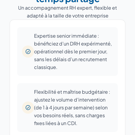
Un accompagnement RH expert, flexible et
adapté à la taille de votre entreprise
Expertise senior immédiate :
bénéficiez d’un DRH expérimenté,
opérationnel dès le premier jour,
sans les délais d’un recrutement
classique.
Flexibilité et maîtrise budgétaire :
ajustez le volume d’intervention
(de 1 à 4 jours par semaine) selon
vos besoins réels, sans charges
fixes liées à un CDI.