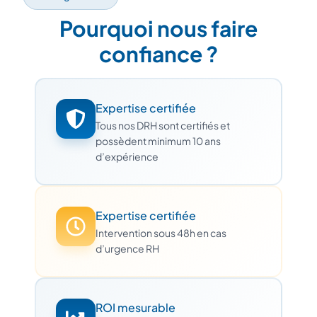
Pourquoi nous faire
confiance ?
Expertise certifiée
Tous nos DRH sont certifiés et
possèdent minimum 10 ans
d’expérience
Expertise certifiée
Intervention sous 48h en cas
d’urgence RH
ROI mesurable