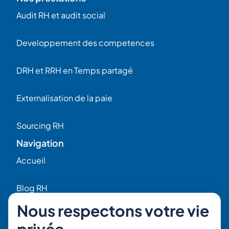
Audit RH et audit social
Developpement des competences
DRH et RRH en Temps partagé
Externalisation de la paie
Sourcing RH
Navigation
Accueil
Blog RH
Nous respectons votre vie
Qui sommes-nous ?