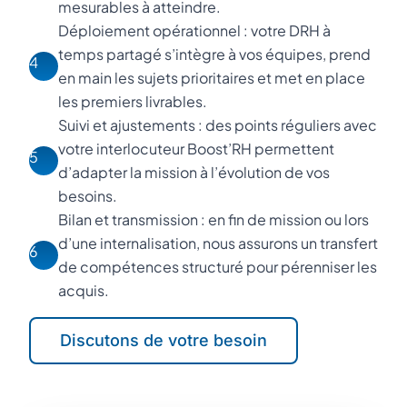
mesurables à atteindre.
Déploiement opérationnel : votre DRH à
temps partagé s’intègre à vos équipes, prend
4
en main les sujets prioritaires et met en place
les premiers livrables.
Suivi et ajustements : des points réguliers avec
votre interlocuteur Boost’RH permettent
5
d’adapter la mission à l’évolution de vos
besoins.
Bilan et transmission : en fin de mission ou lors
d’une internalisation, nous assurons un transfert
6
de compétences structuré pour pérenniser les
acquis.
Discutons de votre besoin