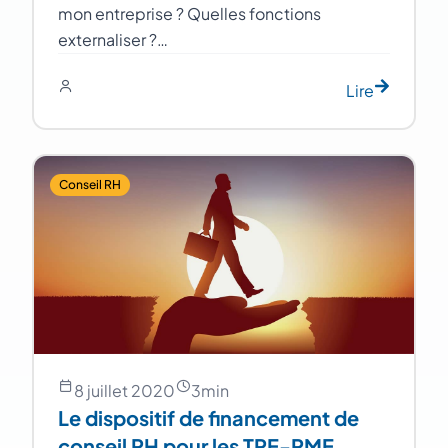
mon entreprise ? Quelles fonctions
externaliser ?…
Lire
Conseil RH
8 juillet 2020
3
min
Le dispositif de financement de
conseil RH pour les TPE-PME