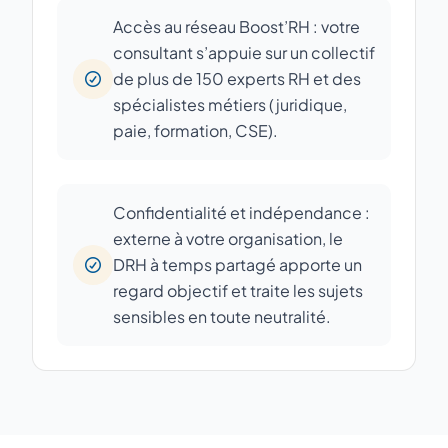
Accès au réseau Boost’RH : votre
consultant s’appuie sur un collectif
de plus de 150 experts RH et des
spécialistes métiers (juridique,
paie, formation, CSE).
Confidentialité et indépendance :
externe à votre organisation, le
DRH à temps partagé apporte un
regard objectif et traite les sujets
sensibles en toute neutralité.