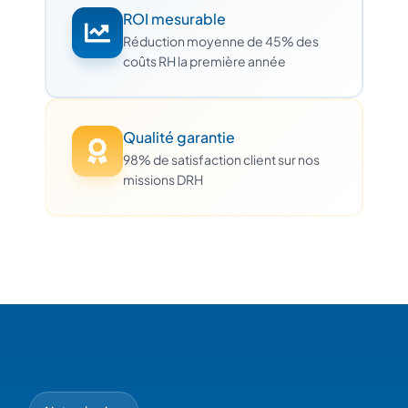
ROI mesurable
Réduction moyenne de 45% des
coûts RH la première année
Qualité garantie
98% de satisfaction client sur nos
missions DRH