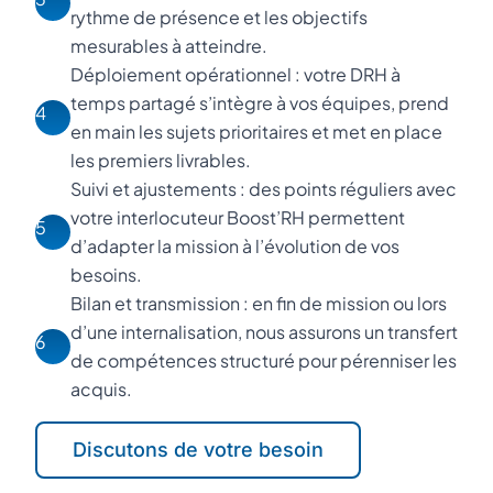
rythme de présence et les objectifs
mesurables à atteindre.
Déploiement opérationnel : votre DRH à
temps partagé s’intègre à vos équipes, prend
4
en main les sujets prioritaires et met en place
les premiers livrables.
Suivi et ajustements : des points réguliers avec
votre interlocuteur Boost’RH permettent
5
d’adapter la mission à l’évolution de vos
besoins.
Bilan et transmission : en fin de mission ou lors
d’une internalisation, nous assurons un transfert
6
de compétences structuré pour pérenniser les
acquis.
Discutons de votre besoin