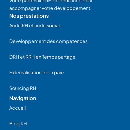
Votre partenaire RH de confiance pour
accompagner votre développement.
Nos prestations
Audit RH et audit social
Developpement des competences
DRH et RRH en Temps partagé
Externalisation de la paie
Sourcing RH
Navigation
Accueil
Blog RH