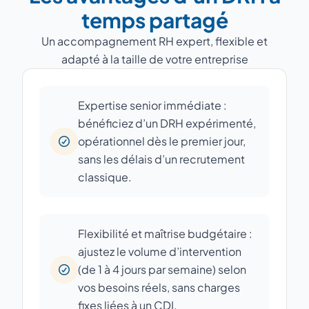
temps partagé
Un accompagnement RH expert, flexible et
adapté à la taille de votre entreprise
Expertise senior immédiate :
bénéficiez d’un DRH expérimenté,
opérationnel dès le premier jour,
sans les délais d’un recrutement
classique.
Flexibilité et maîtrise budgétaire :
ajustez le volume d’intervention
(de 1 à 4 jours par semaine) selon
vos besoins réels, sans charges
fixes liées à un CDI.