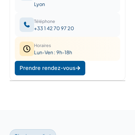
Lyon
Téléphone
+33 1 42 70 97 20
Horaires
Lun-Ven : 9h-18h
Prendre rendez-vous
Leaflet
|
©
OpenStreetMap
©
CARTO
+
−