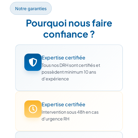
Notre garanties
Pourquoi nous faire
confiance ?
Expertise certifiée
Tous nos DRH sont certifiés et
possèdent minimum 10 ans
d’expérience
Expertise certifiée
Intervention sous 48h en cas
d’urgence RH