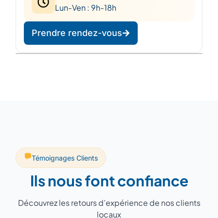
Lun-Ven : 9h-18h
Prendre rendez-vous
Leaflet
|
©
OpenStreetMap
©
CARTO
+
−
Témoignages Clients
Ils nous font confiance
Découvrez les retours d’expérience de nos clients
locaux