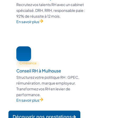
Recrutez vos talents RH avec un cabinet
spécialisé. DRH, RRH, responsable paie :
92% de réussite à 12 mois.
En savoir plus
Croissance
Conseil RH à Mulhouse
Structurez votre politique RH : GPEC,
rémunération, marque employeur.
Transformez vos RH en levier de
performance.
En savoir plus
Découvrir nos prestations