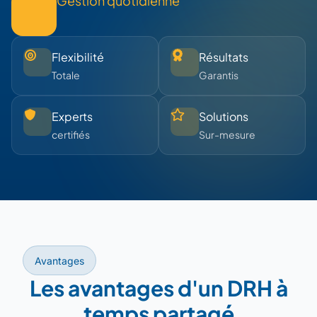
Gestion quotidienne
Flexibilité
Résultats
Totale
Garantis
Experts
Solutions
certifiés
Sur-mesure
Avantages
Les avantages d'un DRH à
temps partagé