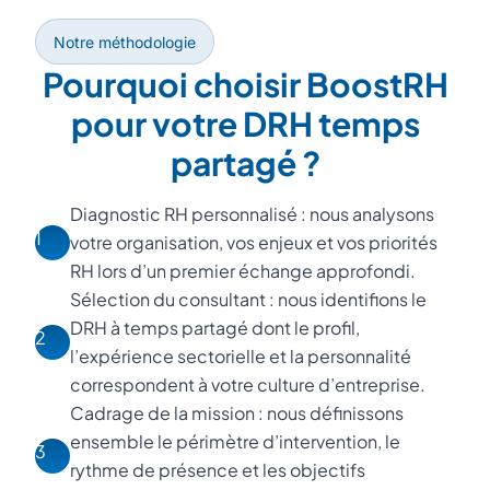
Notre méthodologie
Pourquoi choisir BoostRH
pour votre DRH temps
partagé ?
Diagnostic RH personnalisé : nous analysons
1
votre organisation, vos enjeux et vos priorités
RH lors d’un premier échange approfondi.
Sélection du consultant : nous identifions le
DRH à temps partagé dont le profil,
2
l’expérience sectorielle et la personnalité
correspondent à votre culture d’entreprise.
Cadrage de la mission : nous définissons
ensemble le périmètre d’intervention, le
3
rythme de présence et les objectifs