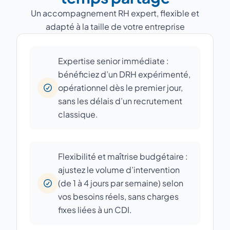
Un accompagnement RH expert, flexible et
adapté à la taille de votre entreprise
Expertise senior immédiate :
bénéficiez d’un DRH expérimenté,
opérationnel dès le premier jour,
sans les délais d’un recrutement
classique.
Flexibilité et maîtrise budgétaire :
ajustez le volume d’intervention
(de 1 à 4 jours par semaine) selon
vos besoins réels, sans charges
fixes liées à un CDI.