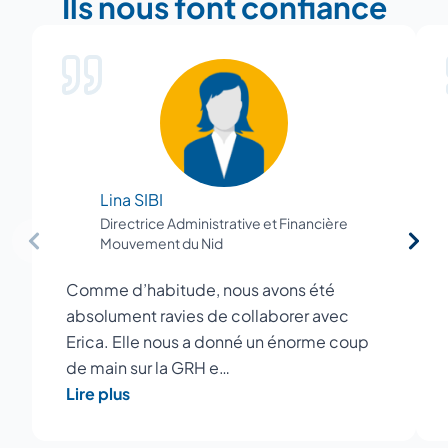
Ils nous font confiance
Lina SIBI
Directrice Administrative et Financière
Mouvement du Nid
Comme d’habitude, nous avons été
absolument ravies de collaborer avec
Erica. Elle nous a donné un énorme coup
de main sur la GRH e…
Lire plus