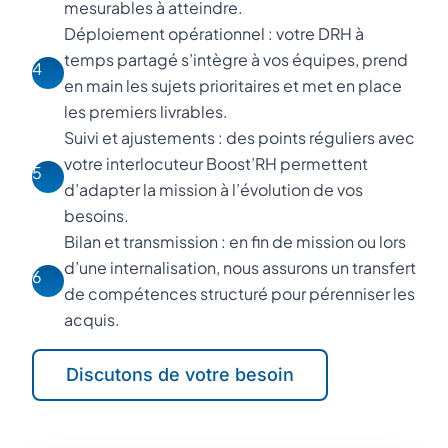
mesurables à atteindre.
Déploiement opérationnel : votre DRH à
temps partagé s’intègre à vos équipes, prend
4
en main les sujets prioritaires et met en place
les premiers livrables.
Suivi et ajustements : des points réguliers avec
votre interlocuteur Boost’RH permettent
5
d’adapter la mission à l’évolution de vos
besoins.
Bilan et transmission : en fin de mission ou lors
d’une internalisation, nous assurons un transfert
6
de compétences structuré pour pérenniser les
acquis.
Discutons de votre besoin