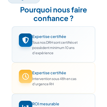
Pourquoi nous faire
confiance ?
Expertise certifiée
Tous nos DRH sont certifiés et
possèdent minimum 10 ans
d’expérience
Expertise certifiée
Intervention sous 48h en cas
d’urgence RH
ROI mesurable