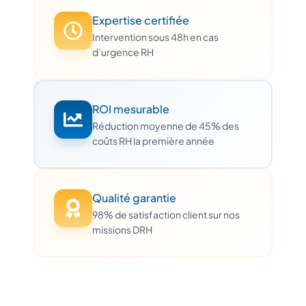
Expertise certifiée
Intervention sous 48h en cas
d’urgence RH
ROI mesurable
Réduction moyenne de 45% des
coûts RH la première année
Qualité garantie
98% de satisfaction client sur nos
missions DRH