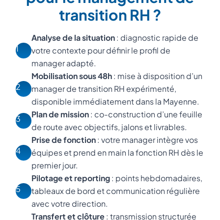
transition RH ?
Analyse de la situation
: diagnostic rapide de
1
votre contexte pour définir le profil de
manager adapté.
Mobilisation sous 48h
: mise à disposition d’un
2
manager de transition RH expérimenté,
disponible immédiatement dans la Mayenne.
Plan de mission
: co-construction d’une feuille
3
de route avec objectifs, jalons et livrables.
Prise de fonction
: votre manager intègre vos
4
équipes et prend en main la fonction RH dès le
premier jour.
Pilotage et reporting
: points hebdomadaires,
5
tableaux de bord et communication régulière
avec votre direction.
Transfert et clôture
: transmission structurée