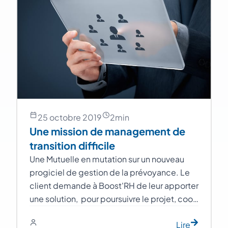
25 octobre 2019
2
min
Une mission de management de
transition difficile
Une Mutuelle en mutation sur un nouveau
progiciel de gestion de la prévoyance. Le
client demande à Boost'RH de leur apporter
une solution, pour poursuivre le projet, coo…
Lire