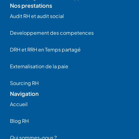
Nos prestations
Audit RH et audit social
Developpement des competences
DRH et RRH en Temps partagé
Externalisation de la paie
Sourcing RH
Navigation
Accueil
Blog RH
Qui sommes-nous ?