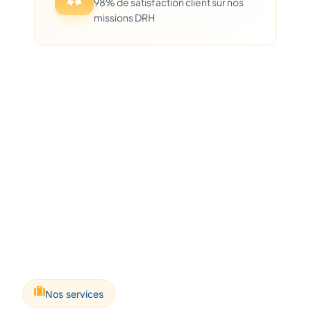
98% de satisfaction client sur nos
missions DRH
Nos services