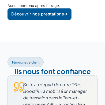
Aucun contenu après filtrage.
Découvrir nos prestations
Témoignage client
Ils nous font confiance
Suite au départ de notre DRH,
Boost'RH a mobilisé un manager
de transition dans le Tarn-et-
Garonne en 48h. La continuité a