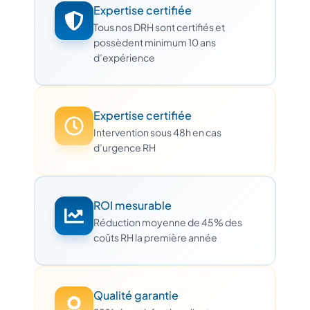
Expertise certifiée
Tous nos DRH sont certifiés et
possèdent minimum 10 ans
d’expérience
Expertise certifiée
Intervention sous 48h en cas
d’urgence RH
ROI mesurable
Réduction moyenne de 45% des
coûts RH la première année
Qualité garantie