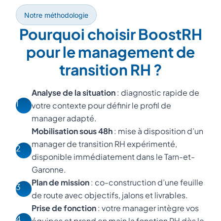
Notre méthodologie
Pourquoi choisir BoostRH
pour le management de
transition RH ?
Analyse de la situation
: diagnostic rapide de
1
votre contexte pour définir le profil de
manager adapté.
Mobilisation sous 48h
: mise à disposition d’un
manager de transition RH expérimenté,
2
disponible immédiatement dans le Tarn-et-
Garonne.
Plan de mission
: co-construction d’une feuille
3
de route avec objectifs, jalons et livrables.
Prise de fonction
: votre manager intègre vos
4
équipes et prend en main la fonction RH dès le