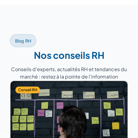
d'expérience, ayant géré des équipes de 5
à 200 personnes dans des secteurs variés
(industrie, services, santé, distribution).
Blog RH
Nos conseils RH
Conseils d’experts, actualités RH et tendances du
marché : restez à la pointe de l’information
Conseil RH