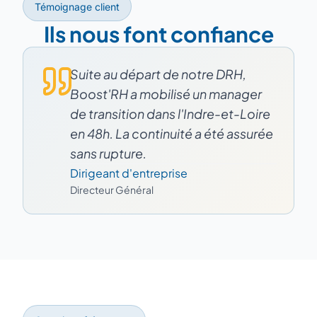
Témoignage client
Ils nous font confiance
Suite au départ de notre DRH,
Boost'RH a mobilisé un manager
de transition dans l'Indre-et-Loire
en 48h. La continuité a été assurée
sans rupture.
Dirigeant d'entreprise
Directeur Général