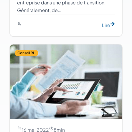
entreprise dans une phase de transition.
Généralement, de…
Lire
Conseil RH
16 mai 2022
8
min