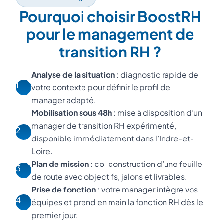
Pourquoi choisir BoostRH
pour le management de
transition RH ?
Analyse de la situation
: diagnostic rapide de
1
votre contexte pour définir le profil de
manager adapté.
Mobilisation sous 48h
: mise à disposition d’un
manager de transition RH expérimenté,
2
disponible immédiatement dans l’Indre-et-
Loire.
Plan de mission
: co-construction d’une feuille
3
de route avec objectifs, jalons et livrables.
Prise de fonction
: votre manager intègre vos
4
équipes et prend en main la fonction RH dès le
premier jour.