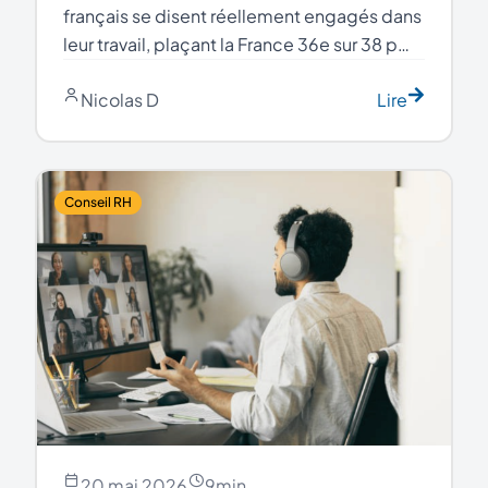
français se disent réellement engagés dans
leur travail, plaçant la France 36e sur 38 p…
Nicolas D
Lire
Conseil RH
20 mai 2026
9
min