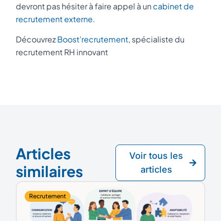
devront pas hésiter à faire appel à un
cabinet de
recrutement externe
.
Découvrez
Boost’recrutement
, spécialiste du
recrutement RH innovant
Articles
Voir tous les
similaires
articles
Recrutement