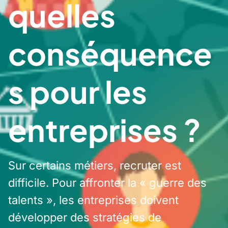
quelles
conséquence
s pour les
entreprises ?
Sur certains métiers, recruter est
difficile. Pour affronter la « guerre des
talents », les entreprises doivent
développer des stratégies de