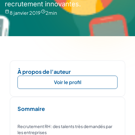
recrutement innovantes.
8 janvier 2019
2
min
À propos de l'auteur
Voir le profil
Sommaire
Recrutement RH : des talents très demandés par
les entreprises