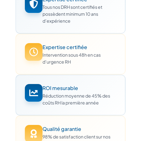
Tous nos DRH sont certifiés et
possèdent minimum 10 ans
d’expérience
Expertise certifiée
Intervention sous 48h en cas
d’urgence RH
ROI mesurable
Réduction moyenne de 45% des
coûts RH la première année
Qualité garantie
98% de satisfaction client sur nos