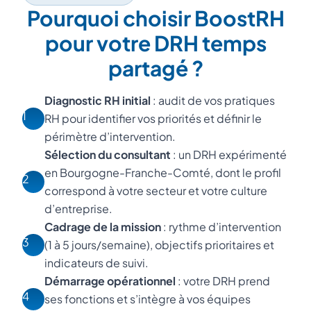
Pourquoi choisir BoostRH
pour votre DRH temps
partagé ?
Diagnostic RH initial
: audit de vos pratiques
1
RH pour identifier vos priorités et définir le
périmètre d’intervention.
Sélection du consultant
: un DRH expérimenté
en Bourgogne-Franche-Comté, dont le profil
2
correspond à votre secteur et votre culture
d’entreprise.
Cadrage de la mission
: rythme d’intervention
3
(1 à 5 jours/semaine), objectifs prioritaires et
indicateurs de suivi.
Démarrage opérationnel
: votre DRH prend
4
ses fonctions et s’intègre à vos équipes