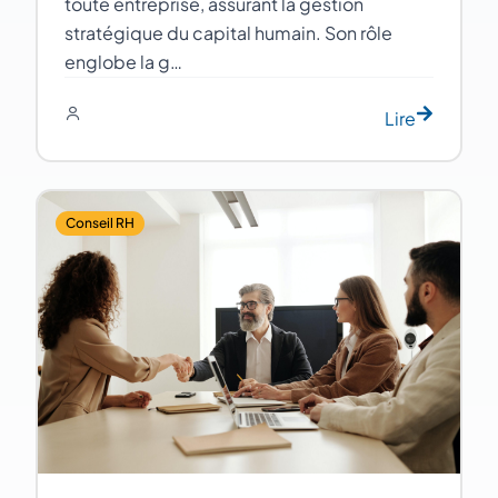
toute entreprise, assurant la gestion
stratégique du capital humain. Son rôle
englobe la g…
Lire
Conseil RH