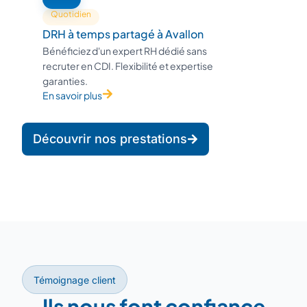
Quotidien
DRH à temps partagé à Avallon
Bénéficiez d'un expert RH dédié sans
recruter en CDI. Flexibilité et expertise
garanties.
En savoir plus
Découvrir nos prestations
Témoignage client
Ils nous font confiance