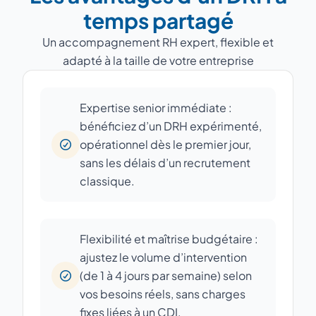
temps partagé
Un accompagnement RH expert, flexible et
adapté à la taille de votre entreprise
Expertise senior immédiate :
bénéficiez d’un DRH expérimenté,
opérationnel dès le premier jour,
sans les délais d’un recrutement
classique.
Flexibilité et maîtrise budgétaire :
ajustez le volume d’intervention
(de 1 à 4 jours par semaine) selon
vos besoins réels, sans charges
fixes liées à un CDI.