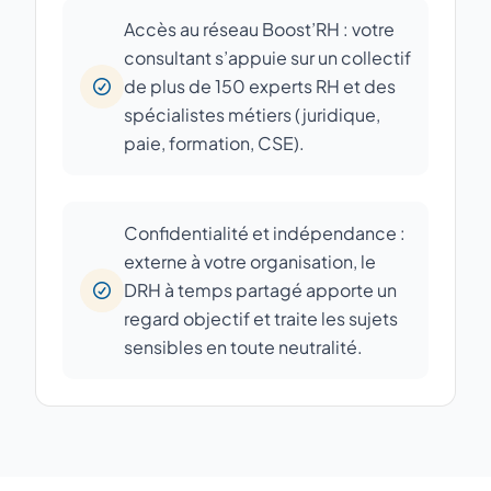
Accès au réseau Boost’RH : votre
consultant s’appuie sur un collectif
de plus de 150 experts RH et des
spécialistes métiers (juridique,
paie, formation, CSE).
Confidentialité et indépendance :
externe à votre organisation, le
DRH à temps partagé apporte un
regard objectif et traite les sujets
sensibles en toute neutralité.