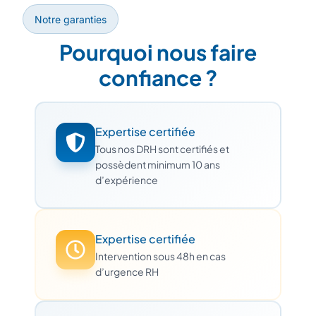
Notre garanties
Pourquoi nous faire
confiance ?
Expertise certifiée
Tous nos DRH sont certifiés et
possèdent minimum 10 ans
d’expérience
Expertise certifiée
Intervention sous 48h en cas
d’urgence RH