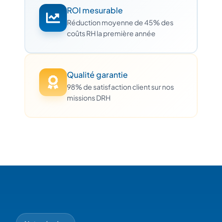
ROI mesurable
Réduction moyenne de 45% des
coûts RH la première année
Qualité garantie
98% de satisfaction client sur nos
missions DRH