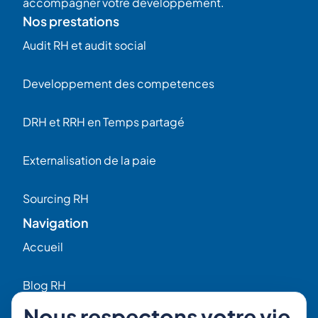
accompagner votre développement.
Nos prestations
Audit RH et audit social
Developpement des competences
DRH et RRH en Temps partagé
Externalisation de la paie
Sourcing RH
Navigation
Accueil
Blog RH
Nous respectons votre vie