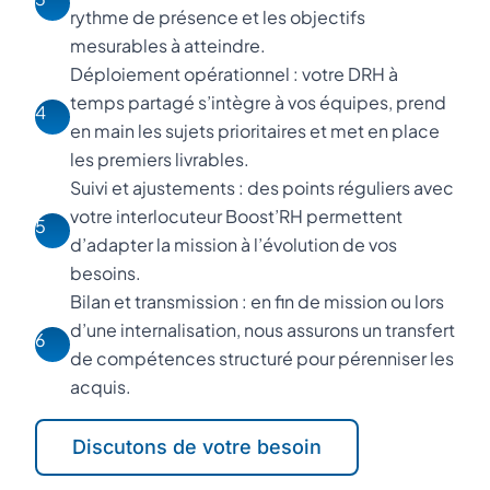
rythme de présence et les objectifs
mesurables à atteindre.
Déploiement opérationnel : votre DRH à
temps partagé s’intègre à vos équipes, prend
4
en main les sujets prioritaires et met en place
les premiers livrables.
Suivi et ajustements : des points réguliers avec
votre interlocuteur Boost’RH permettent
5
d’adapter la mission à l’évolution de vos
besoins.
Bilan et transmission : en fin de mission ou lors
d’une internalisation, nous assurons un transfert
6
de compétences structuré pour pérenniser les
acquis.
Discutons de votre besoin