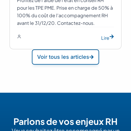
Profitez de l'aide de l'état en conseil RH
pour les TPE PME. Prise en charge de 50% à
100% du coût de l'accompagnement RH
avant le 31/12/20. Contactez-nous.
Lire
Voir tous les articles
Parlons de vos enjeux RH
Vous souhaitez être accompagné par un