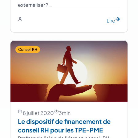
externaliser ?…
Lire
Conseil RH
8 juillet 2020
3
min
Le dispositif de financement de
conseil RH pour les TPE-PME