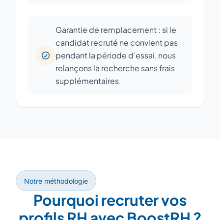
Garantie de remplacement : si le
candidat recruté ne convient pas
pendant la période d’essai, nous
relançons la recherche sans frais
supplémentaires.
Notre méthodologie
Pourquoi recruter vos
profils RH avec BoostRH ?