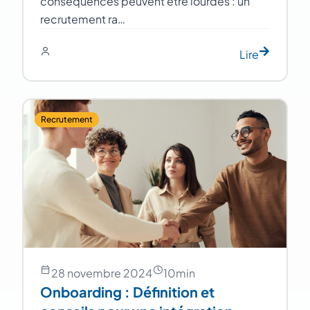
conséquences peuvent être lourdes : un
recrutement ra…
Lire
Recrutement
28 novembre 2024
10
min
Onboarding : Définition et