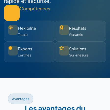
rapide et sécurisé.
Compétences
Flexibilité
Résultats
Totale
Garantis
Experts
Solutions
certifiés
Sur-mesure
Avantages
Les avantages du