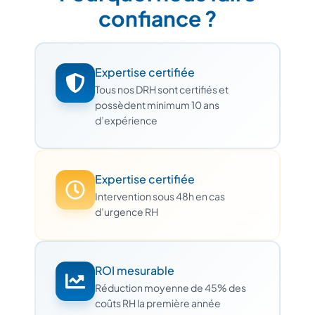
confiance ?
Expertise certifiée
Tous nos DRH sont certifiés et
possèdent minimum 10 ans
d’expérience
Expertise certifiée
Intervention sous 48h en cas
d’urgence RH
ROI mesurable
Réduction moyenne de 45% des
coûts RH la première année