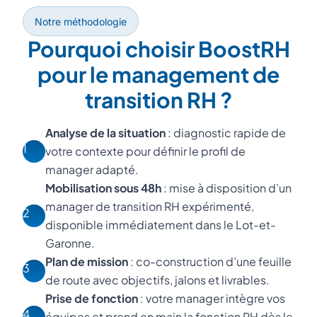
Notre méthodologie
Pourquoi choisir BoostRH
pour le management de
transition RH ?
Analyse de la situation
: diagnostic rapide de
1
votre contexte pour définir le profil de
manager adapté.
Mobilisation sous 48h
: mise à disposition d’un
manager de transition RH expérimenté,
2
disponible immédiatement dans le Lot-et-
Garonne.
Plan de mission
: co-construction d’une feuille
3
de route avec objectifs, jalons et livrables.
Prise de fonction
: votre manager intègre vos
4
équipes et prend en main la fonction RH dès le