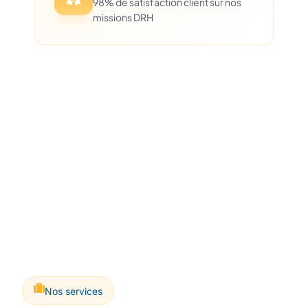
98% de satisfaction client sur nos
missions DRH
Nos services