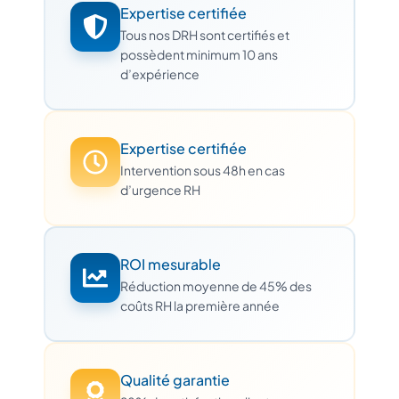
Expertise certifiée
Tous nos DRH sont certifiés et
possèdent minimum 10 ans
d’expérience
Expertise certifiée
Intervention sous 48h en cas
d’urgence RH
ROI mesurable
Réduction moyenne de 45% des
coûts RH la première année
Qualité garantie