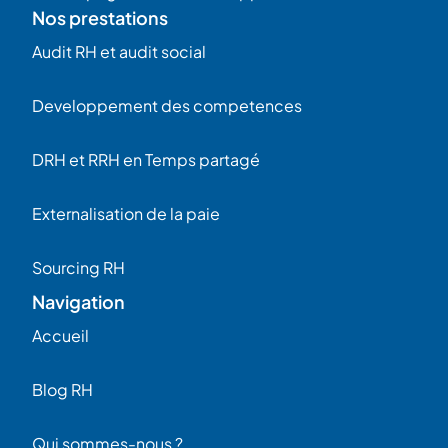
Nos prestations
Audit RH et audit social
Developpement des competences
DRH et RRH en Temps partagé
Externalisation de la paie
Sourcing RH
Navigation
Accueil
Blog RH
Qui sommes-nous ?