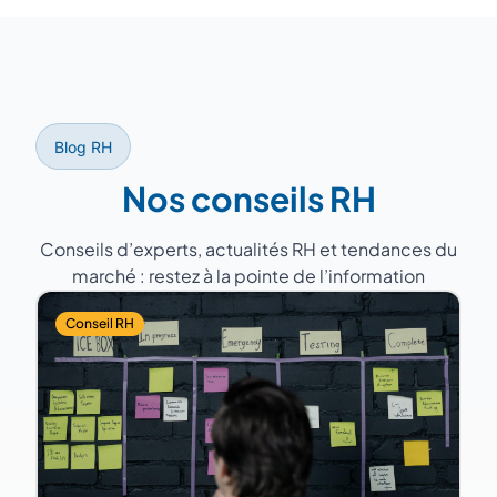
d'expérience, ayant géré des équipes de 5
à 200 personnes dans des secteurs variés
(industrie, services, santé, distribution).
Blog RH
Nos conseils RH
Conseils d’experts, actualités RH et tendances du
marché : restez à la pointe de l’information
Conseil RH