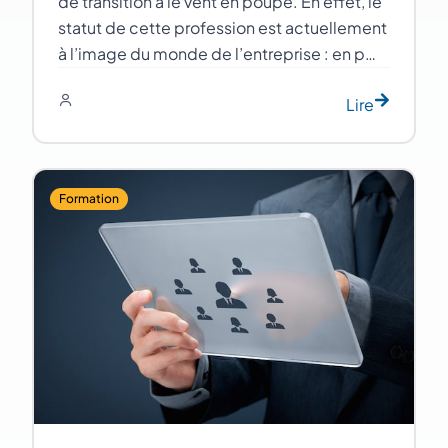
de transition a le vent en poupe. En effet, le
statut de cette profession est actuellement
à l’image du monde de l’entreprise : en p…
Lire
Formation