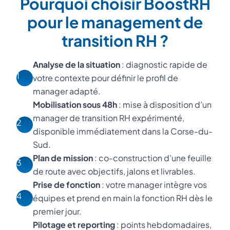
Pourquoi choisir BoostRH
pour le management de
transition RH ?
Analyse de la situation
: diagnostic rapide de
1
votre contexte pour définir le profil de
manager adapté.
Mobilisation sous 48h
: mise à disposition d’un
manager de transition RH expérimenté,
2
disponible immédiatement dans la Corse-du-
Sud.
Plan de mission
: co-construction d’une feuille
3
de route avec objectifs, jalons et livrables.
Prise de fonction
: votre manager intègre vos
4
équipes et prend en main la fonction RH dès le
premier jour.
Pilotage et reporting
: points hebdomadaires,