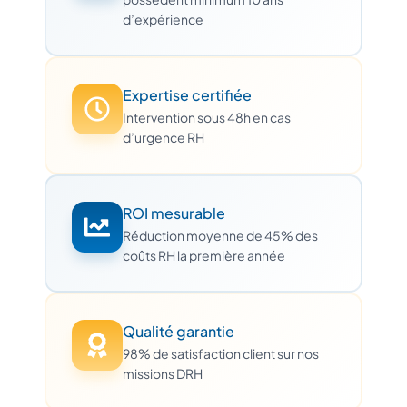
d’expérience
Expertise certifiée
Intervention sous 48h en cas
d’urgence RH
ROI mesurable
Réduction moyenne de 45% des
coûts RH la première année
Qualité garantie
98% de satisfaction client sur nos
missions DRH