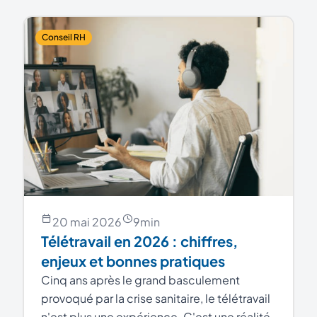
Conseil RH
20 mai 2026
9
min
Télétravail en 2026 : chiffres,
enjeux et bonnes pratiques
Cinq ans après le grand basculement
provoqué par la crise sanitaire, le télétravail
n'est plus une expérience. C'est une réalité