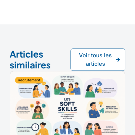
Articles
Voir tous les
similaires
articles
Recrutement