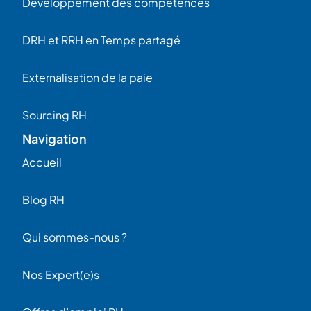
Developpement des competences
DRH et RRH en Temps partagé
Externalisation de la paie
Sourcing RH
Navigation
Accueil
Blog RH
Qui sommes-nous ?
Nos Expert(e)s