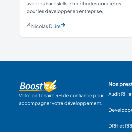
avec les hard skills et méthodes concrètes
pour les développer en entreprise.
Nicolas D
Lire
Nos pres
Audit RH et
Votre partenaire RH de confiance pour
accompagner votre développement.
Developp
DRH et RR