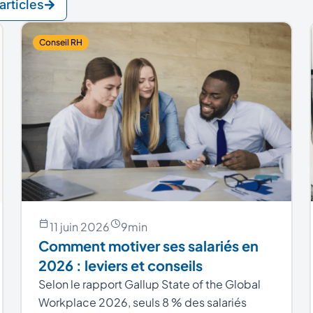
articles
Conseil RH
11 juin 2026
9
min
Comment motiver ses salariés en
2026 : leviers et conseils
Selon le rapport Gallup State of the Global
Workplace 2026, seuls 8 % des salariés