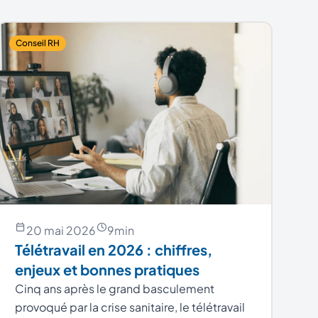
Conseil RH
20 mai 2026
9
min
Télétravail en 2026 : chiffres,
enjeux et bonnes pratiques
Cinq ans après le grand basculement
provoqué par la crise sanitaire, le télétravail