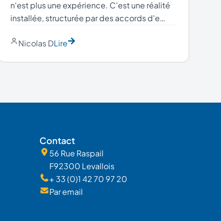
n'est plus une expérience. C'est une réalité
installée, structurée par des accords d'e…
Nicolas D
Lire
Contact
56 Rue Raspail
F92300 Levallois
+ 33 (0)1 42 70 97 20
Par email