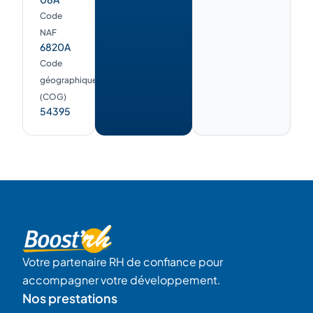
Code
NAF
6820A
Code
géographique
(COG)
54395
Votre partenaire RH de confiance pour
accompagner votre développement.
Nos prestations