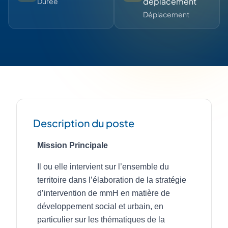
déplacement
Durée
Déplacement
Description du poste