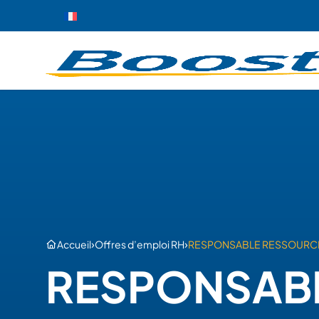
›
›
Accueil
Offres d’emploi RH
RESPONSABLE RESSOURCE
RESPONSAB