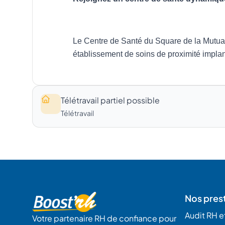
Télétravail partiel possible
Télétravail
Nos pres
Audit RH et
Votre partenaire RH de confiance pour