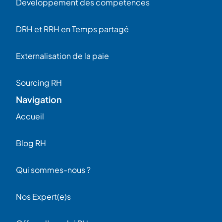
Developpement des competences
DRH et RRH en Temps partagé
Externalisation de la paie
Sourcing RH
Navigation
Accueil
Blog RH
Qui sommes-nous ?
Nos Expert(e)s