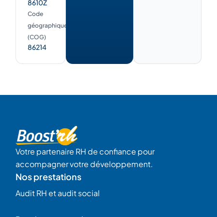
8610Z
Code
géographique
(COG)
86214
Votre partenaire RH de confiance pour
accompagner votre développement.
Nos prestations
Audit RH et audit social