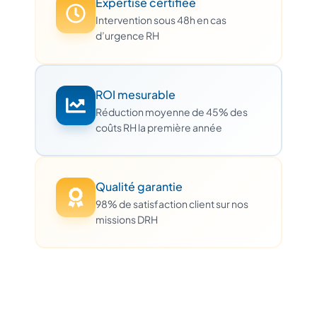
Expertise certifiée
Intervention sous 48h en cas
d’urgence RH
ROI mesurable
Réduction moyenne de 45% des
coûts RH la première année
Qualité garantie
98% de satisfaction client sur nos
missions DRH